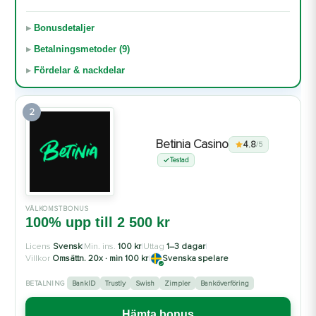
Bonusdetaljer
Betalningsmetoder (9)
Fördelar & nackdelar
2
Betinia Casino
4.8
/5
Testad
VÄLKOMSTBONUS
100% upp till 2 500 kr
Licens
Svensk
|
Min. ins.
100 kr
|
Uttag
1–3 dagar
|
Villkor
Omsättn. 20x · min 100 kr
|
Svenska spelare
BankID
Trustly
Swish
Zimpler
Banköverföring
BETALNING
Hämta bonus