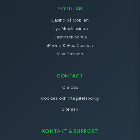
POPULÄR
Casino på Mobilen
Nya Mobilcasinon
Cashback bonus
iPhone & iPad Casinon
Visa Casinon
CONTACT
Om Oss
Cookies och Integritetspolicy
Sitemap
KONTAKT & SUPPORT