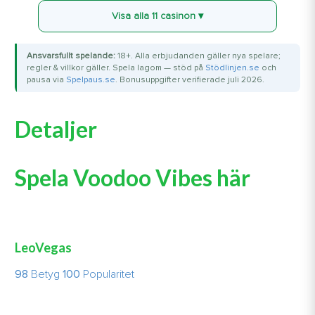
Visa alla 11 casinon ▾
Ansvarsfullt spelande:
18+. Alla erbjudanden gäller nya spelare;
regler & villkor gäller. Spela lagom — stöd på
Stödlinjen.se
och
pausa via
Spelpaus.se
. Bonusuppgifter verifierade juli 2026.
Detaljer
Spela Voodoo Vibes här
LeoVegas
98
Betyg
100
Popularitet