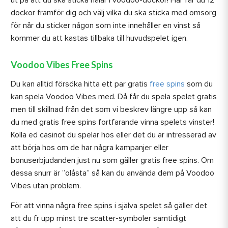
ut på att du ska sticka nålar i voodoo-dockor! Här får du 12
dockor framför dig och välj vilka du ska sticka med omsorg
för når du sticker någon som inte innehåller en vinst så
kommer du att kastas tillbaka till huvudspelet igen.
Voodoo Vibes Free Spins
Du kan alltid försöka hitta ett par gratis
free spins
som du
kan spela Voodoo Vibes med. Då får du spela spelet gratis
men till skillnad från det som vi beskrev längre upp så kan
du med gratis free spins fortfarande vinna spelets vinster!
Kolla ed casinot du spelar hos eller det du är intresserad av
att börja hos om de har några kampanjer eller
bonuserbjudanden just nu som gäller gratis free spins. Om
dessa snurr är ”olåsta” så kan du använda dem på Voodoo
Vibes utan problem.
För att vinna några free spins i själva spelet så gäller det
att du fr upp minst tre scatter-symboler samtidigt