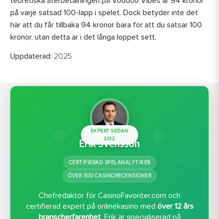
teoretiska återbetalningen på Voodoo Vibes är 94 kronor
på varje satsad 100-lapp i spelet. Dock betyder inte det
här att du får tillbaka 94 kronor bara för att du satsar 100
kronor, utan detta är i det långa loppet sett.
Uppdaterad:
2025
EXPERT SEDAN
2012
Erik Svensson
CERTIFIERAD SPELANALYTIKER
ÖVER 300 CASINORECENSIONER
Chefredaktör för CasinoFavoriter.com och
certifierad expert på onlinekasino med
över 12 års
branscherfarenhet
. Erik är specialiserad på