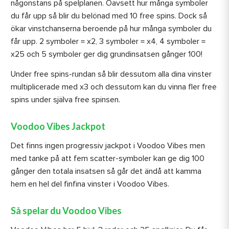
någonstans på spelplanen. Oavsett hur många symboler
du får upp så blir du belönad med 10 free spins. Dock så
ökar vinstchanserna beroende på hur många symboler du
får upp. 2 symboler = x2, 3 symboler = x4, 4 symboler =
x25 och 5 symboler ger dig grundinsatsen gånger 100!
Under free spins-rundan så blir dessutom alla dina vinster
multiplicerade med x3 och dessutom kan du vinna fler free
spins under själva free spinsen.
Voodoo Vibes Jackpot
Det finns ingen progressiv jackpot i Voodoo Vibes men
med tanke på att fem scatter-symboler kan ge dig 100
gånger den totala insatsen så går det ändå att kamma
hem en hel del finfina vinster i Voodoo Vibes.
Så spelar du Voodoo Vibes