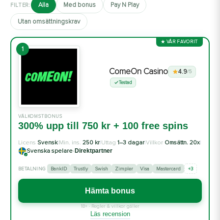
Alla
Med bonus
Pay N Play
FILTER:
Utan omsättningskrav
★ VÅR FAVORIT
1
ComeOn Casino
4.9
/5
Testad
VÄLKOMSTBONUS
300% upp till 750 kr + 100 free spins
Licens
Svensk
|
Min. ins.
250 kr
|
Uttag
1–3 dagar
|
Villkor
Omsättn. 20x
|
Svenska spelare
·
Direktpartner
BankID
Trustly
Swish
Zimpler
Visa
Mastercard
+3
BETALNING
Hämta bonus
18+ · Regler & villkor gäller
Läs recension