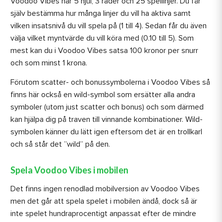
Voodoo Vibes har 5 hjul, 3 rader och 25 spellinjer. Du får
själv bestämma hur många linjer du vill ha aktiva samt
vilken insatsnivå du vill spela på (1 till 4). Sedan får du även
välja vilket myntvärde du vill köra med (0.10 till 5). Som
mest kan du i Voodoo Vibes satsa 100 kronor per snurr
och som minst 1 krona.
Förutom scatter- och bonussymbolerna i Voodoo Vibes så
finns här också en wild-symbol som ersätter alla andra
symboler (utom just scatter och bonus) och som därmed
kan hjälpa dig på traven till vinnande kombinationer. Wild-
symbolen känner du lätt igen eftersom det är en trollkarl
och så står det ”wild” på den.
Spela Voodoo Vibes i mobilen
Det finns ingen renodlad mobilversion av Voodoo Vibes
men det går att spela spelet i mobilen ändå, dock så är
inte spelet hundraprocentigt anpassat efter de mindre