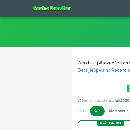
Om du är på jakt efter en 
Detaljer
Spela här
Recensi
Senast uppdaterad:
juli 2026
Alla
Med bonus
FILTER:
★ VÅR FAVORIT