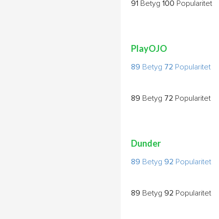
91
Betyg
100
Popularitet
PlayOJO
89
Betyg
72
Popularitet
89
Betyg
72
Popularitet
Dunder
89
Betyg
92
Popularitet
89
Betyg
92
Popularitet