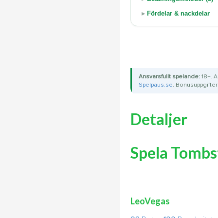
Fördelar & nackdelar
Ansvarsfullt spelande:
18+. A
Spelpaus.se
. Bonusuppgifter 
Detaljer
Spela Tombs
LeoVegas