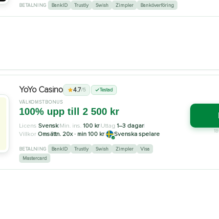
BankID
Trustly
Swish
Zimpler
Banköverföring
BETALNING
YoYo Casino
4.7
/5
Testad
VÄLKOMSTBONUS
100% upp till 2 500 kr
Licens
Svensk
|
Min. ins.
100 kr
|
Uttag
1–3 dagar
|
18
Villkor
Omsättn. 20x · min 100 kr
|
Svenska spelare
BankID
Trustly
Swish
Zimpler
Visa
BETALNING
Mastercard