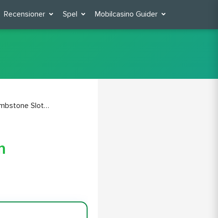
Recensioner
Spel
Mobilcasino Guider
Tombstone Slot…
n