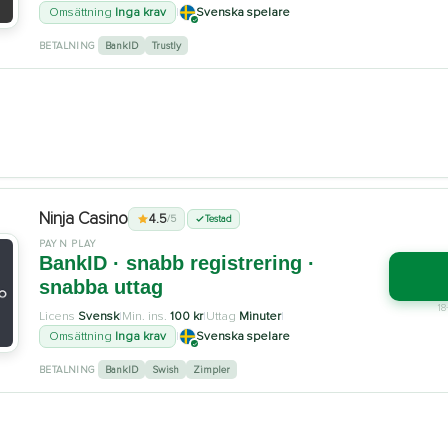
Omsättning
Inga krav
|
Svenska spelare
BankID
Trustly
BETALNING
Ninja Casino
4.5
/5
Testad
PAY N PLAY
BankID · snabb registrering ·
snabba uttag
18
Licens
Svensk
|
Min. ins.
100 kr
|
Uttag
Minuter
|
Omsättning
Inga krav
|
Svenska spelare
BankID
Swish
Zimpler
BETALNING