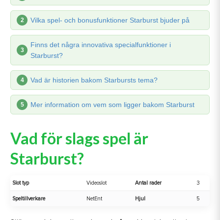
Vilka spel- och bonusfunktioner Starburst bjuder på
Finns det några innovativa specialfunktioner i
Starburst?
Vad är historien bakom Starbursts tema?
Mer information om vem som ligger bakom Starburst
Vad för slags spel är
Starburst?
Slot typ
Videoslot
Antal rader
3
Speltillverkare
NetEnt
Hjul
5