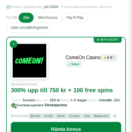
Senast uppdaterad:
juli 2026
· 11 svensklicensierade casinon
Alla
Med bonus
Pay N Play
FILTER:
Utan omsättningskrav
★ VÅR FAVORIT
1
ComeOn Casino
4.9
/5
Testad
VÄLKOMSTBONUS
300% upp till 750 kr + 100 free spins
Licens
Svensk
|
Min. ins.
250 kr
|
Uttag
1–3 dagar
|
Villkor
Omsättn. 20x
|
Svenska spelare
·
Direktpartner
BankID
Trustly
Swish
Zimpler
Visa
Mastercard
+3
BETALNING
Hämta bonus