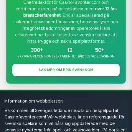
Chefredaktör för CasinoFavoriter.com och
certifierad expert på onlinekasino med
över 12 års
branscherfarenhet
. Erik är specialiserad på
säkerhetsrevisioner för kasinon, bonusanalyser och
integritetsbedömningar av operatörer. Hans
erfarenhet har hjälpt tusentals svenska spelare att
hitta trygga och säkra spelplattformar.
300+
12
50+
SKRIVNA RECENSIONER
ERFARENHET (ÅR)
TESTADE CASINON
LÄS MER OM ERIK SVENSSON
Information om webbplatsen
Välkommen till Sveriges ledande mobila onlinespelportal,
Casinofavoriter.com! Vår webbplats är en referensguide för
svenska spelare som vill hålla sig uppdaterade med de
senaste nyheterna från spel- och kasinovärlden. På portalen