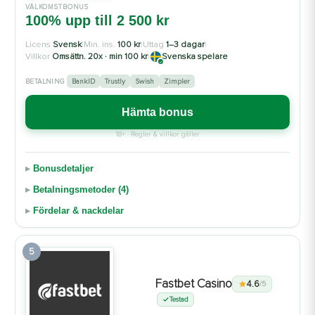
VÄLKOMSTBONUS
100% upp till 2 500 kr
Licens
Svensk
|
Min. ins.
100 kr
|
Uttag
1–3 dagar
|
Villkor
Omsättn. 20x · min 100 kr
|
Svenska spelare
BankID
Trustly
Swish
Zimpler
BETALNING
Hämta bonus
18+ · Regler & villkor gäller
Bonusdetaljer
Betalningsmetoder (4)
Fördelar & nackdelar
5
Fastbet Casino
4.6
/5
Testad