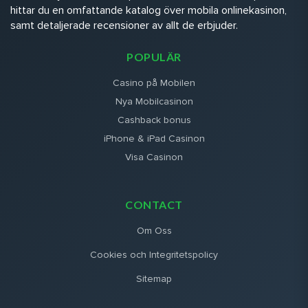
hittar du en omfattande katalog över mobila onlinekasinon,
samt detaljerade recensioner av allt de erbjuder.
POPULÄR
Casino på Mobilen
Nya Mobilcasinon
Cashback bonus
iPhone & iPad Casinon
Visa Casinon
CONTACT
Om Oss
Cookies och Integritetspolicy
Sitemap