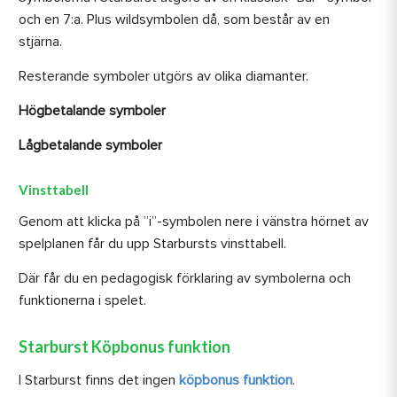
och en 7:a. Plus wildsymbolen då, som består av en
stjärna.
Resterande symboler utgörs av olika diamanter.
Högbetalande symboler
Lågbetalande symboler
Vinsttabell
Genom att klicka på ”i”-symbolen nere i vänstra hörnet av
spelplanen får du upp Starbursts vinsttabell.
Där får du en pedagogisk förklaring av symbolerna och
funktionerna i spelet.
Starburst Köpbonus funktion
I Starburst finns det ingen
köpbonus funktion
.