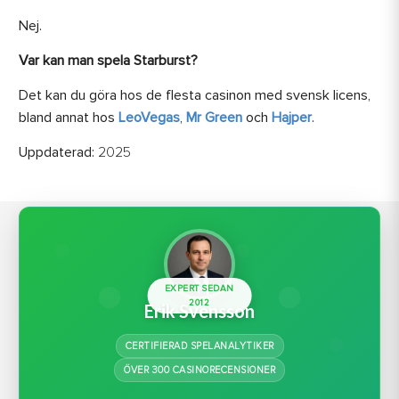
Nej.
Var kan man spela Starburst?
Det kan du göra hos de flesta casinon med svensk licens,
bland annat hos
LeoVegas
,
Mr Green
och
Hajper
.
Uppdaterad:
2025
EXPERT SEDAN
2012
Erik Svensson
CERTIFIERAD SPELANALYTIKER
ÖVER 300 CASINORECENSIONER