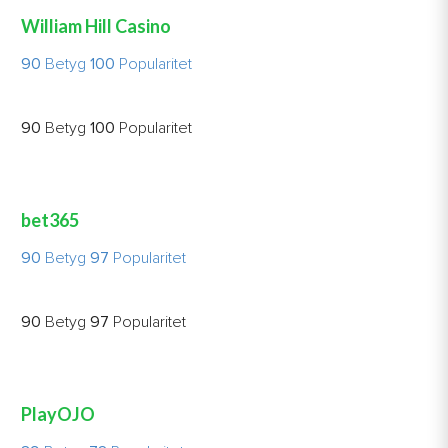
William Hill Casino
90
Betyg
100
Popularitet
90
Betyg
100
Popularitet
bet365
90
Betyg
97
Popularitet
90
Betyg
97
Popularitet
PlayOJO