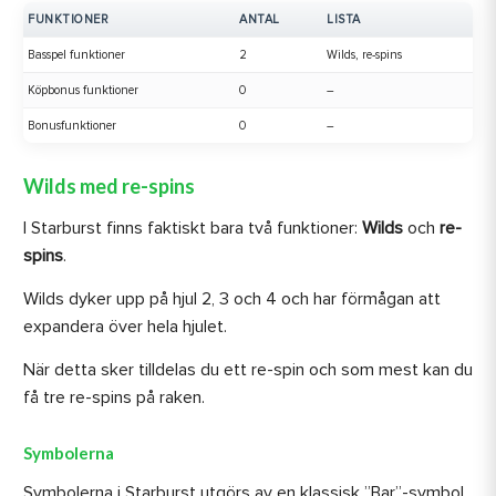
FUNKTIONER
ANTAL
LISTA
Basspel funktioner
2
Wilds, re-spins
Köpbonus funktioner
0
–
Bonusfunktioner
0
–
Wilds med re-spins
I Starburst finns faktiskt bara två funktioner:
Wilds
och
re-
spins
.
Wilds dyker upp på hjul 2, 3 och 4 och har förmågan att
expandera över hela hjulet.
När detta sker tilldelas du ett re-spin och som mest kan du
få tre re-spins på raken.
Symbolerna
Symbolerna i Starburst utgörs av en klassisk ”Bar”-symbol