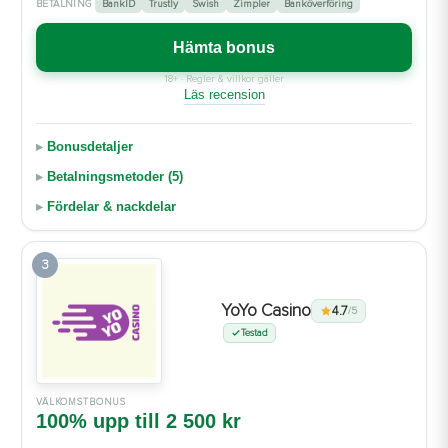
BankID
Trustly
Swish
Zimpler
Banköverföring
BETALNING
Hämta bonus
18+ · Regler & villkor gäller
Läs recension
Bonusdetaljer
Betalningsmetoder (5)
Fördelar & nackdelar
3
YoYo Casino
4.7
/5
Testad
VÄLKOMSTBONUS
100% upp till 2 500 kr