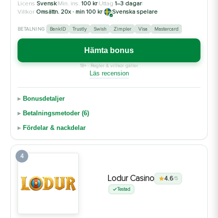
Licens
Svensk
|
Min. ins.
100 kr
|
Uttag
1–3 dagar
|
Villkor
Omsättn. 20x · min 100 kr
|
Svenska spelare
BankID
Trustly
Swish
Zimpler
Visa
Mastercard
BETALNING
Hämta bonus
18+ · Regler & villkor gäller
Läs recension
Bonusdetaljer
Betalningsmetoder (6)
Fördelar & nackdelar
4
Lodur Casino
4.6
/5
Testad