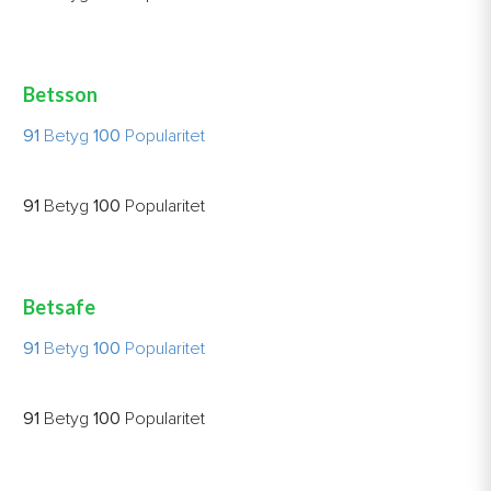
Betsson
91
Betyg
100
Popularitet
91
Betyg
100
Popularitet
Betsafe
91
Betyg
100
Popularitet
91
Betyg
100
Popularitet