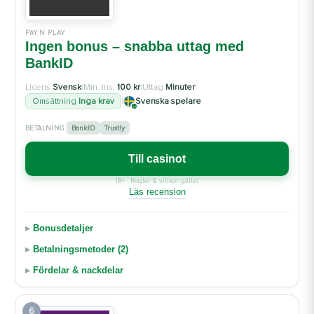
PAY N PLAY
Ingen bonus – snabba uttag med
BankID
Licens
Svensk
|
Min. ins.
100 kr
|
Uttag
Minuter
|
Omsättning
Inga krav
|
Svenska spelare
BankID
Trustly
BETALNING
Till casinot
18+ · Regler & villkor gäller
Läs recension
Bonusdetaljer
Betalningsmetoder (2)
Fördelar & nackdelar
6