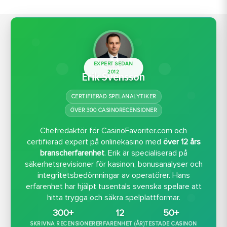
EXPERT SEDAN
2012
Erik Svensson
CERTIFIERAD SPELANALYTIKER
ÖVER 300 CASINORECENSIONER
Chefredaktör för CasinoFavoriter.com och
certifierad expert på onlinekasino med
över 12 års
branscherfarenhet
. Erik är specialiserad på
säkerhetsrevisioner för kasinon, bonusanalyser och
integritetsbedömningar av operatörer. Hans
erfarenhet har hjälpt tusentals svenska spelare att
hitta trygga och säkra spelplattformar.
300+
12
50+
SKRIVNA RECENSIONER
ERFARENHET (ÅR)
TESTADE CASINON