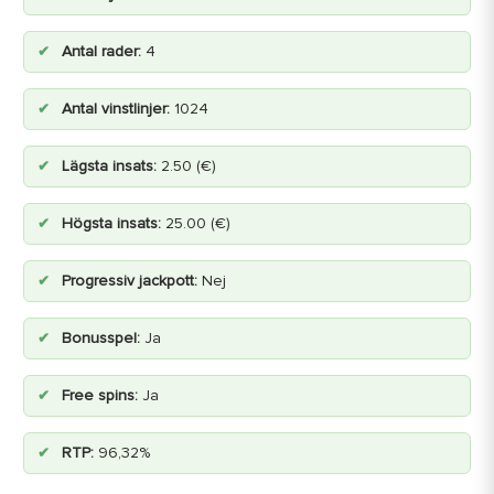
Antal rader:
4
Antal vinstlinjer:
1024
Lägsta insats:
2.50 (€)
Högsta insats:
25.00 (€)
Progressiv jackpott:
Nej
Bonusspel:
Ja
Free spins:
Ja
RTP:
96,32%