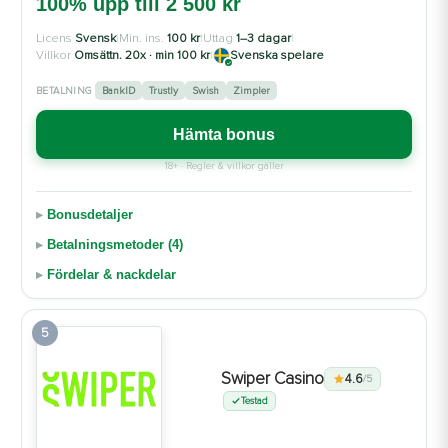
100% upp till 2 500 kr
Licens
Svensk
|
Min. ins.
100 kr
|
Uttag
1–3 dagar
|
Villkor
Omsättn. 20x · min 100 kr
|
Svenska spelare
BankID
Trustly
Swish
Zimpler
BETALNING
Hämta bonus
18+ · Regler & villkor gäller
Bonusdetaljer
Betalningsmetoder (4)
Fördelar & nackdelar
5
Swiper Casino
4.6
/5
Testad