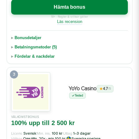
Hämta bonus
18+ · Regler & villkor gäller
Läs recension
Bonusdetaljer
Betalningsmetoder (5)
Fördelar & nackdelar
3
YoYo Casino
4.7
/5
Testad
VÄLKOMSTBONUS
100% upp till 2 500 kr
Licens
Svensk
|
Min. ins.
100 kr
|
Uttag
1–3 dagar
|
Villkor
Omsättn. 20x · min 100 kr
|
Svenska spelare