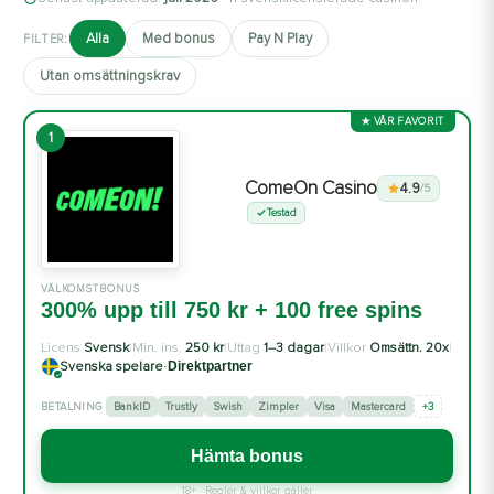
Alla
Med bonus
Pay N Play
FILTER:
Utan omsättningskrav
★ VÅR FAVORIT
1
ComeOn Casino
4.9
/5
Testad
VÄLKOMSTBONUS
300% upp till 750 kr + 100 free spins
Licens
Svensk
|
Min. ins.
250 kr
|
Uttag
1–3 dagar
|
Villkor
Omsättn. 20x
|
Svenska spelare
·
Direktpartner
BankID
Trustly
Swish
Zimpler
Visa
Mastercard
+3
BETALNING
Hämta bonus
18+ · Regler & villkor gäller