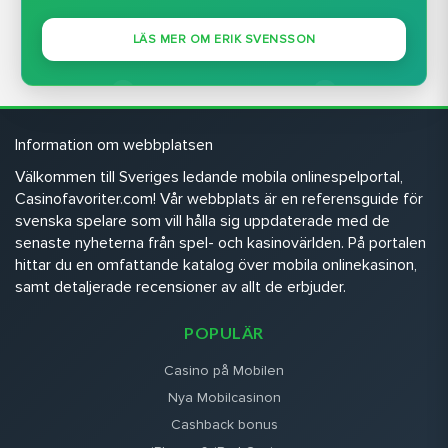
LÄS MER OM ERIK SVENSSON
Information om webbplatsen
Välkommen till Sveriges ledande mobila onlinespelportal,
Casinofavoriter.com! Vår webbplats är en referensguide för
svenska spelare som vill hålla sig uppdaterade med de
senaste nyheterna från spel- och kasinovärlden. På portalen
hittar du en omfattande katalog över mobila onlinekasinon,
samt detaljerade recensioner av allt de erbjuder.
POPULÄR
Casino på Mobilen
Nya Mobilcasinon
Cashback bonus