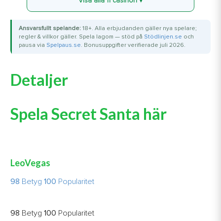
Visa alla 11 casinon ▾
Ansvarsfullt spelande:
18+. Alla erbjudanden gäller nya spelare;
regler & villkor gäller. Spela lagom — stöd på
Stödlinjen.se
och
pausa via
Spelpaus.se
. Bonusuppgifter verifierade juli 2026.
Detaljer
Spela Secret Santa här
LeoVegas
98
Betyg
100
Popularitet
98
Betyg
100
Popularitet