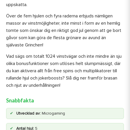
uppskatta.
Över de fem hjulen och fyra raderna erbjuds nämligen
massor av vinstmöjligheter, inte minst i form av en hemlig
tomte som önskar dig en riktigt god jul genom att ge bort
gåvor som kan göra de flesta grönare av avund än
självaste Grinchen!
Vad sägs om totalt 1024 vinstvägar och inte mindre än sju
olika bonusfunktioner som utlöses helt slumpmässigt, där
du kan aktivera allt från free spins och multiplikatorer till
rullande hjul och jokerboosts? Slå dig ner framför brasan
och njut av underhållningen!
Snabbfakta
Utvecklad av:
Microgaming
Antal hjul:
5