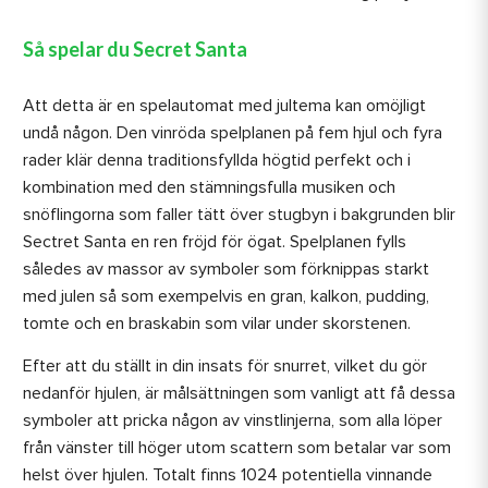
Så spelar du Secret Santa
Att detta är en spelautomat med jultema kan omöjligt
undå någon. Den vinröda spelplanen på fem hjul och fyra
rader klär denna traditionsfyllda högtid perfekt och i
kombination med den stämningsfulla musiken och
snöflingorna som faller tätt över stugbyn i bakgrunden blir
Sectret Santa en ren fröjd för ögat. Spelplanen fylls
således av massor av symboler som förknippas starkt
med julen så som exempelvis en gran, kalkon, pudding,
tomte och en braskabin som vilar under skorstenen.
Efter att du ställt in din insats för snurret, vilket du gör
nedanför hjulen, är målsättningen som vanligt att få dessa
symboler att pricka någon av vinstlinjerna, som alla löper
från vänster till höger utom scattern som betalar var som
helst över hjulen. Totalt finns 1024 potentiella vinnande