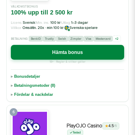
VÄLKOMSTBONUS
100% upp till 2 500 kr
Licens
Svensk
|
Min. ins.
100 kr
|
Uttag
1–3 dagar
|
Villkor
Omsättn. 20x · min 100 kr
|
Svenska spelare
BankID
Trustly
Swish
Zimpler
Visa
Mastercard
+2
BETALNING
Hämta bonus
18+ · Regler & villkor gäller
Bonusdetaljer
Betalningsmetoder (8)
Fördelar & nackdelar
6
PlayOJO Casino
4.5
/5
Testad