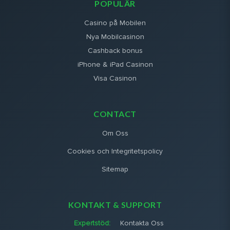
POPULÄR
Casino på Mobilen
Nya Mobilcasinon
Cashback bonus
iPhone & iPad Casinon
Visa Casinon
CONTACT
Om Oss
Cookies och Integritetspolicy
Sitemap
KONTAKT & SUPPORT
Expertstöd:
Kontakta Oss