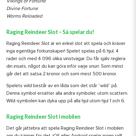
Vikings of Fortune
Divine Fortune
Worms Reloaded
Raging Reindeer Slot – Så spelar du!
Raging Reindeer Slot är en enkel slot att spela och kräver
inga egentliga förkunskaper! Spelet spelas på 6 hjul, 4
rader och med 4 096 olika vinstvägar. Du får själv reglera
din insats, något du kan göra inför varje snurr. Som minst
går det att satsa 2 kronor och som mest 500 kronor.
Spelets wild består av en låda som det står ”wild” på.
Denna symbol ersätter alla andra symboler, utom scattern.
Wild-symbolen kan dyka upp på alla hjul utom hjul 1 och 6.
Raging Reindeer Slot i mobilen
Det går jättebra att spela Raging Reindeer Slot i mobilen
om du känner för det. iOS eller Android spelar ingen roll!