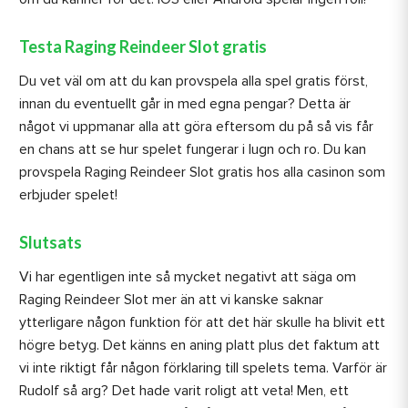
Testa Raging Reindeer Slot gratis
Du vet väl om att du kan provspela alla spel gratis först,
innan du eventuellt går in med egna pengar? Detta är
något vi uppmanar alla att göra eftersom du på så vis får
en chans att se hur spelet fungerar i lugn och ro. Du kan
provspela Raging Reindeer Slot gratis hos alla casinon som
erbjuder spelet!
Slutsats
Vi har egentligen inte så mycket negativt att säga om
Raging Reindeer Slot mer än att vi kanske saknar
ytterligare någon funktion för att det här skulle ha blivit ett
högre betyg. Det känns en aning platt plus det faktum att
vi inte riktigt får någon förklaring till spelets tema. Varför är
Rudolf så arg? Det hade varit roligt att veta! Men, ett