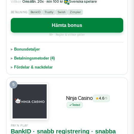
Villkor
Omsättn. 20x · min 100 kr
|
Svenska spelare
BankID
Trustly
Swish
Zimpler
BETALNING
Hämta bonus
18+ · Regler & villkor gäller
Bonusdetaljer
Betalningsmetoder (4)
Fördelar & nackdelar
5
Ninja Casino
4.6
/5
Testad
PAY N PLAY
BankID · snabb registrering · snabba