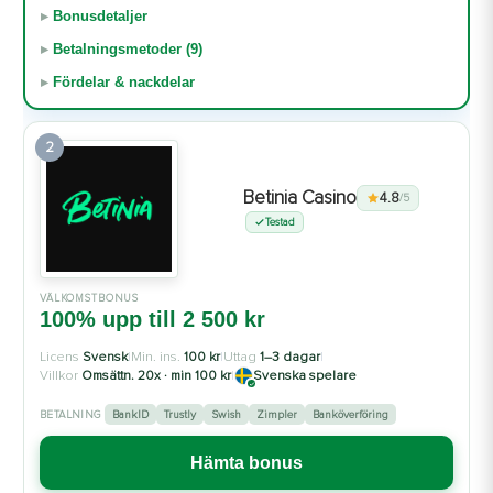
Bonusdetaljer
Betalningsmetoder (9)
Fördelar & nackdelar
2
Betinia Casino
4.8
/5
Testad
VÄLKOMSTBONUS
100% upp till 2 500 kr
Licens
Svensk
|
Min. ins.
100 kr
|
Uttag
1–3 dagar
|
Villkor
Omsättn. 20x · min 100 kr
|
Svenska spelare
BankID
Trustly
Swish
Zimpler
Banköverföring
BETALNING
Hämta bonus