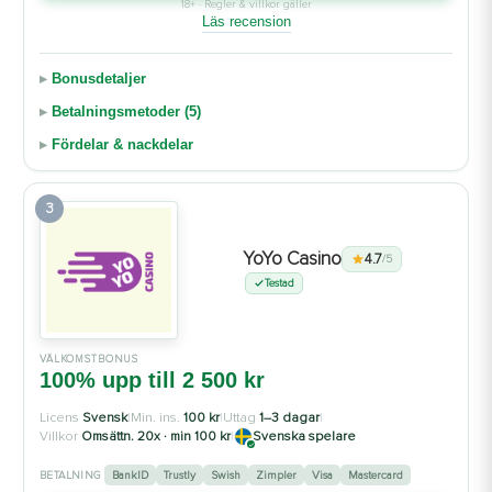
18+ · Regler & villkor gäller
Läs recension
Bonusdetaljer
Betalningsmetoder (5)
Fördelar & nackdelar
3
YoYo Casino
4.7
/5
Testad
VÄLKOMSTBONUS
100% upp till 2 500 kr
Licens
Svensk
|
Min. ins.
100 kr
|
Uttag
1–3 dagar
|
Villkor
Omsättn. 20x · min 100 kr
|
Svenska spelare
BankID
Trustly
Swish
Zimpler
Visa
Mastercard
BETALNING