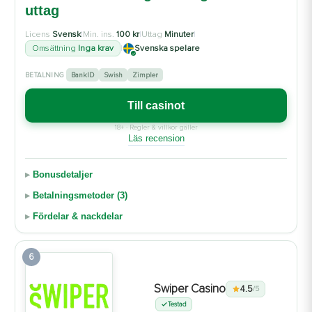
uttag
Licens
Svensk
|
Min. ins.
100 kr
|
Uttag
Minuter
|
Omsättning
Inga krav
|
Svenska spelare
BankID
Swish
Zimpler
BETALNING
Till casinot
18+ · Regler & villkor gäller
Läs recension
Bonusdetaljer
Betalningsmetoder (3)
Fördelar & nackdelar
6
Swiper Casino
4.5
/5
Testad