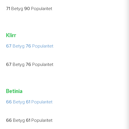
71
Betyg
90
Popularitet
Klirr
67
Betyg
76
Popularitet
67
Betyg
76
Popularitet
Betinia
66
Betyg
61
Popularitet
66
Betyg
61
Popularitet