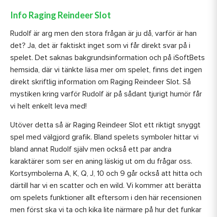
Info Raging Reindeer Slot
Rudolf är arg men den stora frågan är ju då, varför är han
det? Ja, det är faktiskt inget som vi får direkt svar på i
spelet. Det saknas bakgrundsinformation och på iSoftBets
hemsida, där vi tänkte läsa mer om spelet, finns det ingen
direkt skriftlig information om Raging Reindeer Slot. Så
mystiken kring varför Rudolf är på sådant tjurigt humör får
vi helt enkelt leva med!
Utöver detta så är Raging Reindeer Slot ett riktigt snyggt
spel med välgjord grafik. Bland spelets symboler hittar vi
bland annat Rudolf själv men också ett par andra
karaktärer som ser en aning läskig ut om du frågar oss.
Kortsymbolerna A, K, Q, J, 10 och 9 går också att hitta och
därtill har vi en scatter och en wild. Vi kommer att berätta
om spelets funktioner allt eftersom i den här recensionen
men först ska vi ta och kika lite närmare på hur det funkar