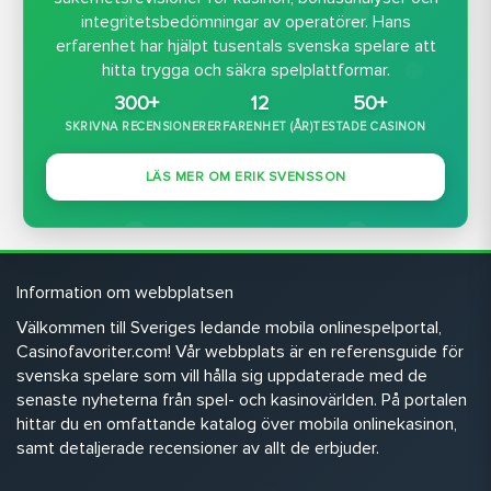
integritetsbedömningar av operatörer. Hans
erfarenhet har hjälpt tusentals svenska spelare att
hitta trygga och säkra spelplattformar.
300+
12
50+
SKRIVNA RECENSIONER
ERFARENHET (ÅR)
TESTADE CASINON
LÄS MER OM ERIK SVENSSON
Information om webbplatsen
Välkommen till Sveriges ledande mobila onlinespelportal,
Casinofavoriter.com! Vår webbplats är en referensguide för
svenska spelare som vill hålla sig uppdaterade med de
senaste nyheterna från spel- och kasinovärlden. På portalen
hittar du en omfattande katalog över mobila onlinekasinon,
samt detaljerade recensioner av allt de erbjuder.