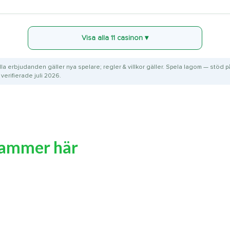
Visa alla 11 casinon ▾
lla erbjudanden gäller nya spelare; regler & villkor gäller. Spela lagom — stöd 
verifierade juli 2026.
Hammer här