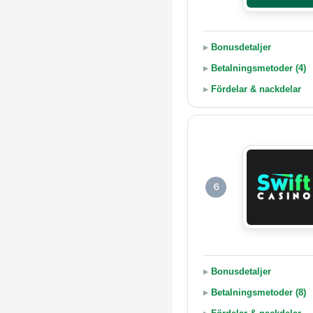
Bonusdetaljer
Betalningsmetoder (4)
Fördelar & nackdelar
6
Bonusdetaljer
Betalningsmetoder (8)