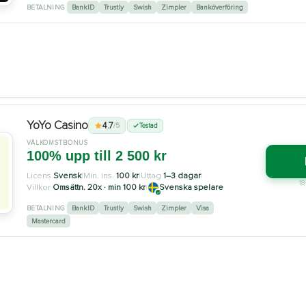
BankID
Trustly
Swish
Zimpler
Banköverföring
BETALNING
YoYo Casino
4.7
/5
Testad
VÄLKOMSTBONUS
100% upp till 2 500 kr
Licens
Svensk
|
Min. ins.
100 kr
|
Uttag
1–3 dagar
|
18
Villkor
Omsättn. 20x · min 100 kr
|
Svenska spelare
BankID
Trustly
Swish
Zimpler
Visa
BETALNING
Mastercard