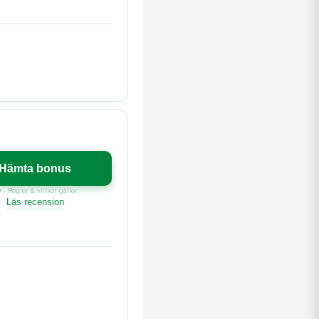
Hämta bonus
+ · Regler & villkor gäller
Läs recension