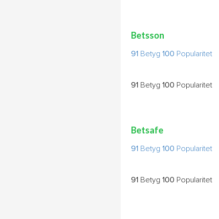
Betsson
91
Betyg
100
Popularitet
91
Betyg
100
Popularitet
Betsafe
91
Betyg
100
Popularitet
91
Betyg
100
Popularitet