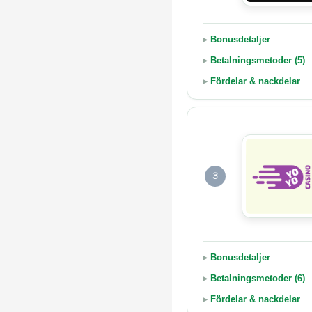
Bonusdetaljer
Betalningsmetoder (5)
Fördelar & nackdelar
3
Bonusdetaljer
Betalningsmetoder (6)
Fördelar & nackdelar