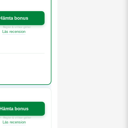
Hämta bonus
+ · Regler & villkor gäller
Läs recension
Hämta bonus
+ · Regler & villkor gäller
Läs recension