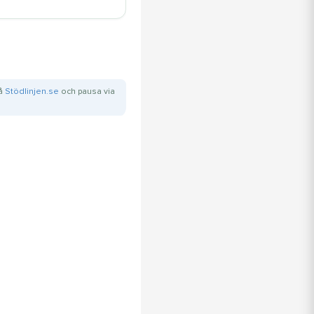
på
Stödlinjen.se
och pausa via