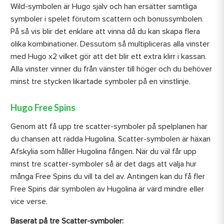
Wild-symbolen är Hugo själv och han ersätter samtliga
symboler i spelet förutom scattern och bonussymbolen.
På så vis blir det enklare att vinna då du kan skapa flera
olika kombinationer. Dessutom så multipliceras alla vinster
med Hugo x2 vilket gör att det blir ett extra klirr i kassan.
Alla vinster vinner du från vänster till höger och du behöver
minst tre stycken likartade symboler på en vinstlinje.
Hugo Free Spins
Genom att få upp tre scatter-symboler på spelplanen har
du chansen att rädda Hugolina. Scatter-symbolen är häxan
Afskylia som håller Hugolina fången. När du väl får upp
minst tre scatter-symboler så är det dags att välja hur
många Free Spins du vill ta del av. Antingen kan du få fler
Free Spins där symbolen av Hugolina är värd mindre eller
vice verse.
Baserat på tre Scatter-symboler: