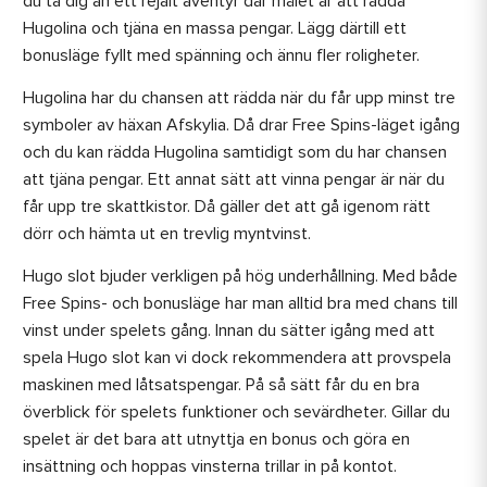
du ta dig an ett rejält äventyr där målet är att rädda
Hugolina och tjäna en massa pengar. Lägg därtill ett
bonusläge fyllt med spänning och ännu fler roligheter.
Hugolina har du chansen att rädda när du får upp minst tre
symboler av häxan Afskylia. Då drar Free Spins-läget igång
och du kan rädda Hugolina samtidigt som du har chansen
att tjäna pengar. Ett annat sätt att vinna pengar är när du
får upp tre skattkistor. Då gäller det att gå igenom rätt
dörr och hämta ut en trevlig myntvinst.
Hugo slot bjuder verkligen på hög underhållning. Med både
Free Spins- och bonusläge har man alltid bra med chans till
vinst under spelets gång. Innan du sätter igång med att
spela Hugo slot kan vi dock rekommendera att provspela
maskinen med låtsatspengar. På så sätt får du en bra
överblick för spelets funktioner och sevärdheter. Gillar du
spelet är det bara att utnyttja en bonus och göra en
insättning och hoppas vinsterna trillar in på kontot.