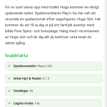
För er som växte upp med trollet Hugo kommer en riktigt
spännande nyhet. Spelutvecklaren Play’n Go har valt att
utveckla en spelautomat efter sagofiguren, Hugo Slot. Här
kommer du att få ta dig ut på ett fartfyllt äventyr med
både Free Spins- och bonusläge. Häng med i recensionen
av Hugo slot och lär dig allt du behöver veta innan du
sätter igång.
Snabbfakta
Spelleverantör:
Play’n GO
Antal Hjul & Rader:
5 / 3
Vinstlinjer:
10
Lägsta insats:
1 kr