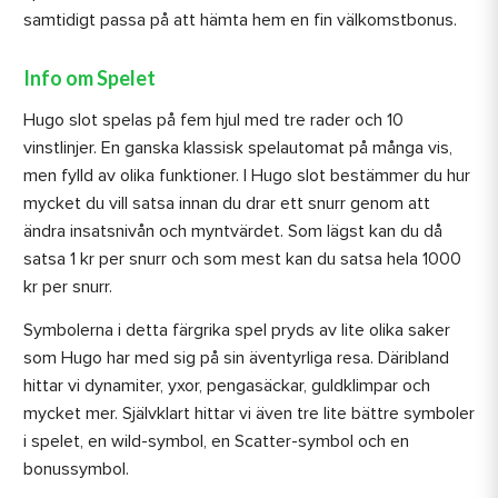
samtidigt passa på att hämta hem en fin välkomstbonus.
Info om Spelet
Hugo slot spelas på fem hjul med tre rader och 10
vinstlinjer. En ganska klassisk spelautomat på många vis,
men fylld av olika funktioner. I Hugo slot bestämmer du hur
mycket du vill satsa innan du drar ett snurr genom att
ändra insatsnivån och myntvärdet. Som lägst kan du då
satsa 1 kr per snurr och som mest kan du satsa hela 1000
kr per snurr.
Symbolerna i detta färgrika spel pryds av lite olika saker
som Hugo har med sig på sin äventyrliga resa. Däribland
hittar vi dynamiter, yxor, pengasäckar, guldklimpar och
mycket mer. Självklart hittar vi även tre lite bättre symboler
i spelet, en wild-symbol, en Scatter-symbol och en
bonussymbol.