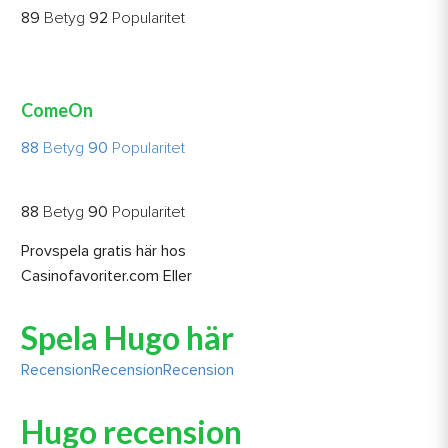
89
Betyg
92
Popularitet
ComeOn
88
Betyg
90
Popularitet
88
Betyg
90
Popularitet
Provspela gratis här hos
Casinofavoriter.com Eller
Spela Hugo här
Recension
Recension
Recension
Hugo recension