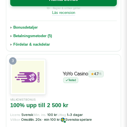
18+ · Regler & villkor gäller
Läs recension
Bonusdetaljer
Betalningsmetoder (5)
Fördelar & nackdelar
3
YoYo Casino
4.7
/5
Testad
VÄLKOMSTBONUS
100% upp till 2 500 kr
Licens
Svensk
|
Min. ins.
100 kr
|
Uttag
1–3 dagar
|
Villkor
Omsättn. 20x · min 100 kr
|
Svenska spelare