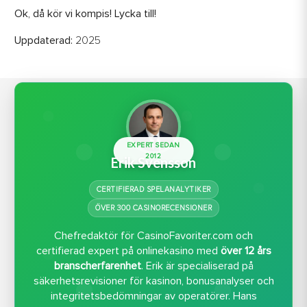
Ok, då kör vi kompis! Lycka till!
Uppdaterad:
2025
EXPERT SEDAN
2012
Erik Svensson
CERTIFIERAD SPELANALYTIKER
ÖVER 300 CASINORECENSIONER
Chefredaktör för CasinoFavoriter.com och
certifierad expert på onlinekasino med
över 12 års
branscherfarenhet
. Erik är specialiserad på
säkerhetsrevisioner för kasinon, bonusanalyser och
integritetsbedömningar av operatörer. Hans