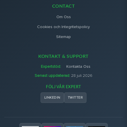
CONTACT
Om Oss
Cookies och Integritetspolicy
Sitemap
KONTAKT & SUPPORT
Expertstöd:
Kontakta Oss
Senast uppdaterad:
28 juli 2026
FÖLJ VÅR EXPERT
LINKEDIN
TWITTER