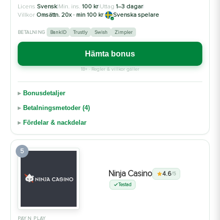
Licens
Svensk
|
Min. ins.
100 kr
|
Uttag
1–3 dagar
|
Villkor
Omsättn. 20x · min 100 kr
|
Svenska spelare
BankID
Trustly
Swish
Zimpler
BETALNING
Hämta bonus
18+ · Regler & villkor gäller
Bonusdetaljer
Betalningsmetoder (4)
Fördelar & nackdelar
5
Ninja Casino
4.6
/5
Testad
PAY N PLAY