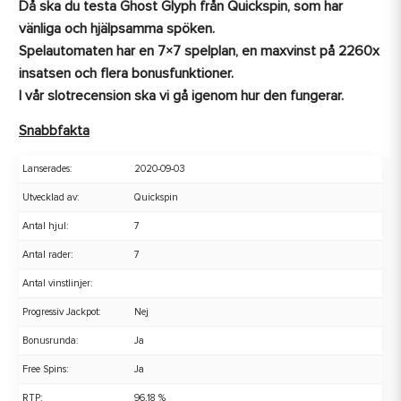
Då ska du testa Ghost Glyph från Quickspin, som har
vänliga och hjälpsamma spöken.
Spelautomaten har en 7×7 spelplan, en maxvinst på
2260x
insatsen
och flera bonusfunktioner.
I vår slotrecension ska vi gå igenom hur den fungerar.
Snabbfakta
Lanserades:
2020-09-03
Utvecklad av:
Quickspin
Antal hjul:
7
Antal rader:
7
Antal vinstlinjer:
Progressiv Jackpot:
Nej
Bonusrunda:
Ja
Free Spins:
Ja
RTP:
96,18 %