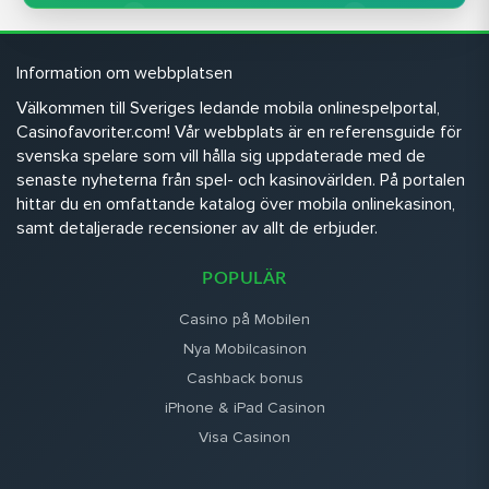
Information om webbplatsen
Välkommen till Sveriges ledande mobila onlinespelportal,
Casinofavoriter.com! Vår webbplats är en referensguide för
svenska spelare som vill hålla sig uppdaterade med de
senaste nyheterna från spel- och kasinovärlden. På portalen
hittar du en omfattande katalog över mobila onlinekasinon,
samt detaljerade recensioner av allt de erbjuder.
POPULÄR
Casino på Mobilen
Nya Mobilcasinon
Cashback bonus
iPhone & iPad Casinon
Visa Casinon