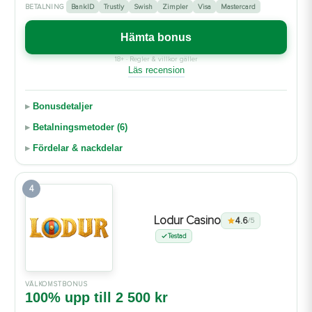
BankID
Trustly
Swish
Zimpler
Visa
Mastercard
BETALNING
Hämta bonus
18+ · Regler & villkor gäller
Läs recension
Bonusdetaljer
Betalningsmetoder (6)
Fördelar & nackdelar
4
Lodur Casino
4.6
/5
Testad
VÄLKOMSTBONUS
100% upp till 2 500 kr