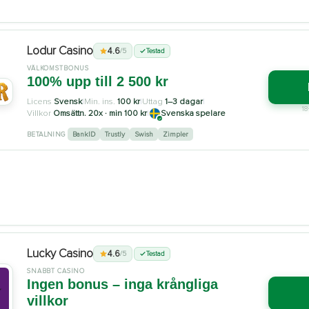
Lodur Casino
4.6
/5
Testad
VÄLKOMSTBONUS
100% upp till 2 500 kr
Licens
Svensk
|
Min. ins.
100 kr
|
Uttag
1–3 dagar
|
18
Villkor
Omsättn. 20x · min 100 kr
|
Svenska spelare
BankID
Trustly
Swish
Zimpler
BETALNING
Lucky Casino
4.6
/5
Testad
SNABBT CASINO
Ingen bonus – inga krångliga
villkor