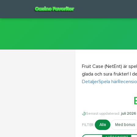
Fruit Case (NetEnt) är sp
glada och sura frukter! I
Detaljer
Spela här
Recensi
Senast uppdaterad:
juli 2026
Alla
Med bonus
FILTER: