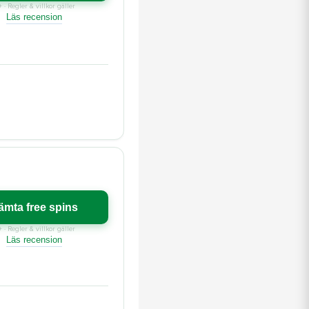
+ · Regler & villkor gäller
Läs recension
ämta free spins
+ · Regler & villkor gäller
Läs recension