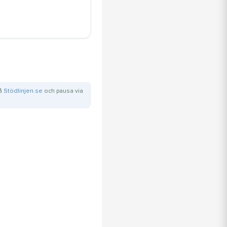
på
Stödlinjen.se
och pausa via