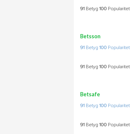
91
Betyg
100
Popularitet
Betsson
91
Betyg
100
Popularitet
91
Betyg
100
Popularitet
Betsafe
91
Betyg
100
Popularitet
91
Betyg
100
Popularitet