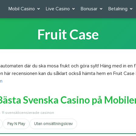
Mobil Casino
Live Casino
Bonusar
Betalning
Fruit Case
elautomaten där du ska mosa frukt och göra sylt! Häng med in en 
 den här recensionen kan du såklart också hämta hem en Fruit Case
on
Bästa Svenska Casino på Mobile
· 11 svensklicensierade casinon
Pay N Play
Utan omsättningskrav