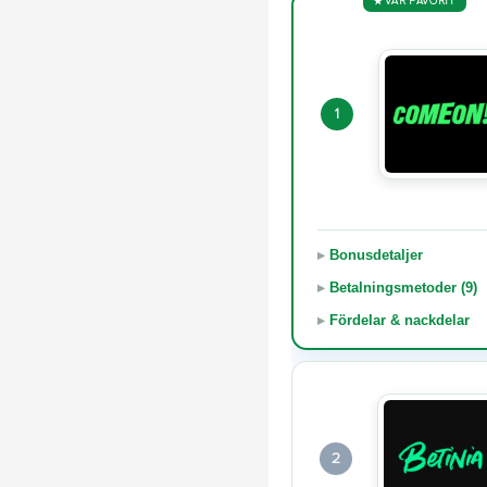
★ VÅR FAVORIT
1
Bonusdetaljer
Betalningsmetoder (9)
Fördelar & nackdelar
2