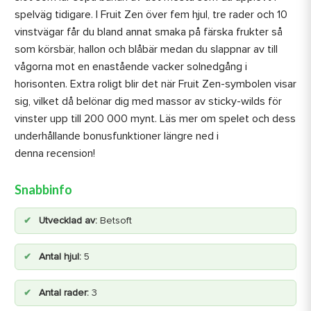
spelväg tidigare. I Fruit Zen över fem hjul, tre rader och 10
vinstvägar får du bland annat smaka på färska frukter så
som körsbär, hallon och blåbär medan du slappnar av till
vågorna mot en enastående vacker solnedgång i
horisonten. Extra roligt blir det när Fruit Zen-symbolen visar
sig, vilket då belönar dig med massor av sticky-wilds för
vinster upp till 200 000 mynt. Läs mer om spelet och dess
underhållande bonusfunktioner längre ned i
denna recension!
Snabbinfo
Utvecklad av:
Betsoft
Antal hjul:
5
Antal rader:
3