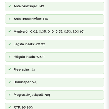
Antal vinstlinjer:
1-10
Antal insatsnivåer:
1-10
Myntvalör:
0.02, 0.05, 0.10, 0.25, 0.50, 1.00 (€)
Lägsta insats:
€0.02
Högsta insats:
€100
Free spins:
Ja
Bonusspel:
Nej
Progressiv jackpott:
Nej
RTP:
95,96%