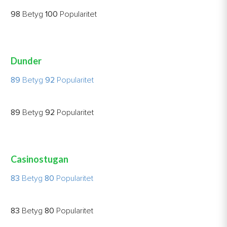
98
Betyg
100
Popularitet
Dunder
89
Betyg
92
Popularitet
89
Betyg
92
Popularitet
Casinostugan
83
Betyg
80
Popularitet
83
Betyg
80
Popularitet