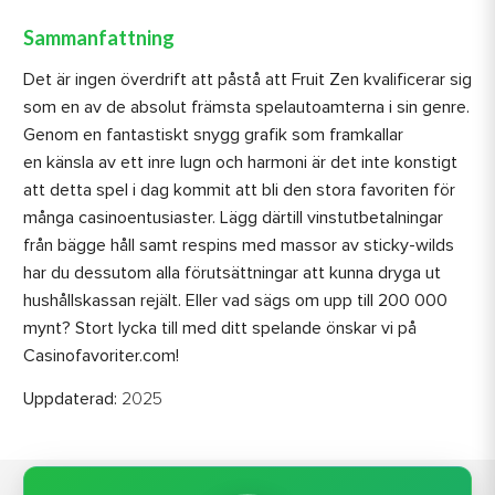
Sammanfattning
Det är ingen överdrift att påstå att Fruit Zen kvalificerar sig
som en av de absolut främsta spelautoamterna i sin genre.
Genom en fantastiskt snygg grafik som framkallar
en känsla av ett inre lugn och harmoni är det inte konstigt
att detta spel i dag kommit att bli den stora favoriten för
många casinoentusiaster. Lägg därtill vinstutbetalningar
från bägge håll samt respins med massor av sticky-wilds
har du dessutom alla förutsättningar att kunna dryga ut
hushållskassan rejält. Eller vad sägs om upp till 200 000
mynt? Stort lycka till med ditt spelande önskar vi på
Casinofavoriter.com!
Uppdaterad:
2025