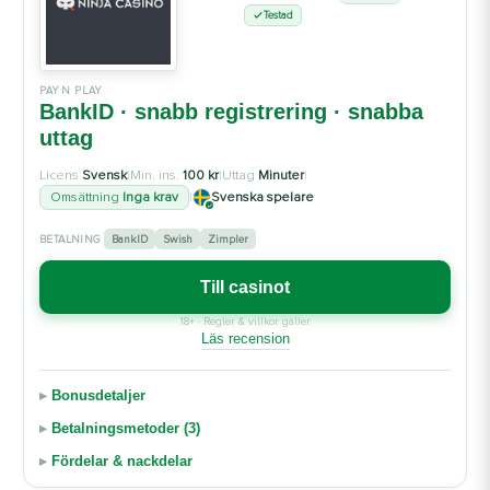
Testad
PAY N PLAY
BankID · snabb registrering · snabba
uttag
Licens
Svensk
|
Min. ins.
100 kr
|
Uttag
Minuter
|
Omsättning
Inga krav
|
Svenska spelare
BankID
Swish
Zimpler
BETALNING
Till casinot
18+ · Regler & villkor gäller
Läs recension
Bonusdetaljer
Betalningsmetoder (3)
Fördelar & nackdelar