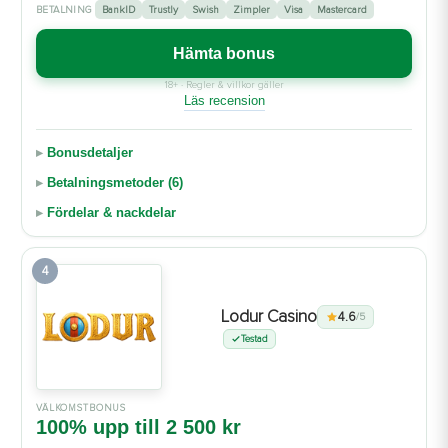
BankID
Trustly
Swish
Zimpler
Visa
Mastercard
BETALNING
Hämta bonus
18+ · Regler & villkor gäller
Läs recension
Bonusdetaljer
Betalningsmetoder (6)
Fördelar & nackdelar
4
Lodur Casino
4.6
/5
Testad
VÄLKOMSTBONUS
100% upp till 2 500 kr