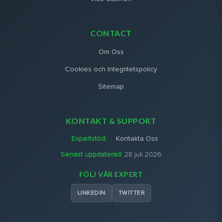
CONTACT
Om Oss
Cookies och Integritetspolicy
Sitemap
KONTAKT & SUPPORT
Expertstöd:
Kontakta Oss
Senast uppdaterad:
28 juli 2026
FÖLJ VÅR EXPERT
LINKEDIN
TWITTER