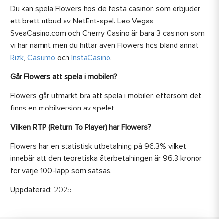
Du kan spela Flowers hos de festa casinon som erbjuder
ett brett utbud av NetEnt-spel. Leo Vegas,
SveaCasino.com och Cherry Casino är bara 3 casinon som
vi har nämnt men du hittar även Flowers hos bland annat
Rizk
,
Casumo
och
InstaCasino
.
Går Flowers att spela i mobilen?
Flowers går utmärkt bra att spela i mobilen eftersom det
finns en mobilversion av spelet.
Vilken RTP (Return To Player) har Flowers?
Flowers har en statistisk utbetalning på 96.3% vilket
innebär att den teoretiska återbetalningen är 96.3 kronor
för varje 100-lapp som satsas.
Uppdaterad:
2025