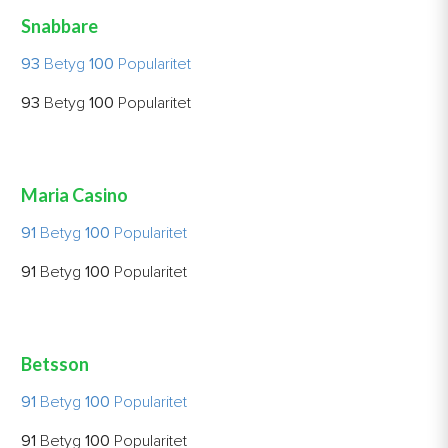
Snabbare
93
Betyg
100
Popularitet
93
Betyg
100
Popularitet
Maria Casino
91
Betyg
100
Popularitet
91
Betyg
100
Popularitet
Betsson
91
Betyg
100
Popularitet
91
Betyg
100
Popularitet