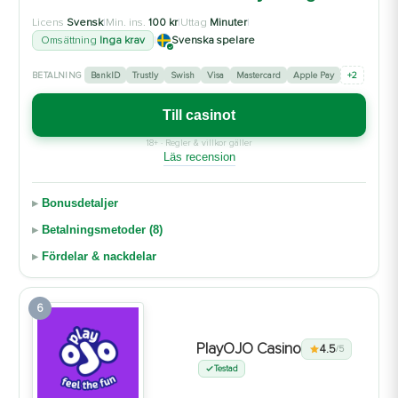
Licens
Svensk
|
Min. ins.
100 kr
|
Uttag
Minuter
|
Omsättning
Inga krav
|
Svenska spelare
BankID
Trustly
Swish
Visa
Mastercard
Apple Pay
+2
BETALNING
Till casinot
18+ · Regler & villkor gäller
Läs recension
Bonusdetaljer
Betalningsmetoder (8)
Fördelar & nackdelar
6
PlayOJO Casino
4.5
/5
Testad