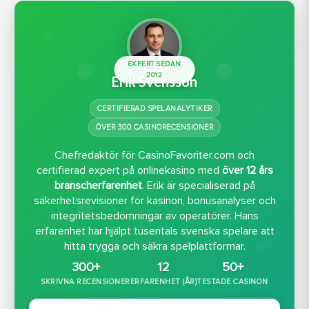
EXPERT SEDAN
2012
Erik Svensson
CERTIFIERAD SPELANALYTIKER
ÖVER 300 CASINORECENSIONER
Chefredaktör för CasinoFavoriter.com och
certifierad expert på onlinekasino med
över 12 års
branscherfarenhet
. Erik är specialiserad på
säkerhetsrevisioner för kasinon, bonusanalyser och
integritetsbedömningar av operatörer. Hans
erfarenhet har hjälpt tusentals svenska spelare att
hitta trygga och säkra spelplattformar.
300+
12
50+
SKRIVNA RECENSIONER
ERFARENHET (ÅR)
TESTADE CASINON