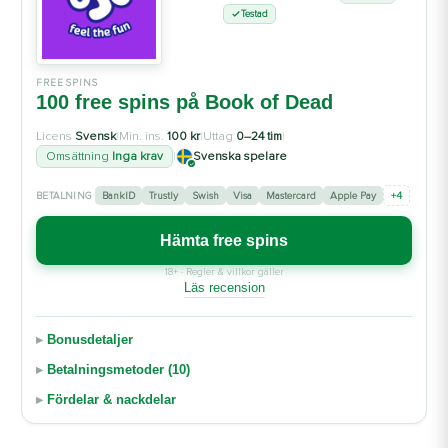
Testad
FREE SPINS
100 free spins på Book of Dead
Licens
Svensk
|
Min. ins.
100 kr
|
Uttag
0–24 tim
|
Omsättning
Inga krav
|
Svenska spelare
BankID
Trustly
Swish
Visa
Mastercard
Apple Pay
+4
BETALNING
Hämta free spins
18+ · Regler & villkor gäller
Läs recension
Bonusdetaljer
Betalningsmetoder (10)
Fördelar & nackdelar