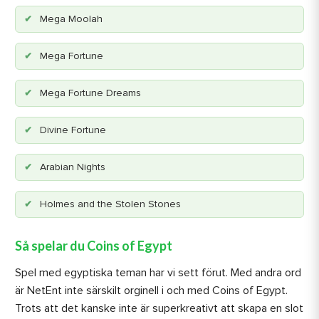
Mega Moolah
Mega Fortune
Mega Fortune Dreams
Divine Fortune
Arabian Nights
Holmes and the Stolen Stones
Så spelar du Coins of Egypt
Spel med egyptiska teman har vi sett förut. Med andra ord
är NetEnt inte särskilt orginell i och med Coins of Egypt.
Trots att det kanske inte är superkreativt att skapa en slot