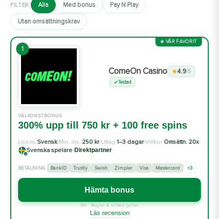
Alla
Med bonus
Pay N Play
FILTER:
Utan omsättningskrav
★ VÅR FAVORIT
1
ComeOn Casino
4.9
/5
Testad
VÄLKOMSTBONUS
300% upp till 750 kr + 100 free spins
Licens
Svensk
|
Min. ins.
250 kr
|
Uttag
1–3 dagar
|
Villkor
Omsättn. 20x
|
Svenska spelare
·
Direktpartner
BankID
Trustly
Swish
Zimpler
Visa
Mastercard
+3
BETALNING
Hämta bonus
18+ · Regler & villkor gäller
Läs recension