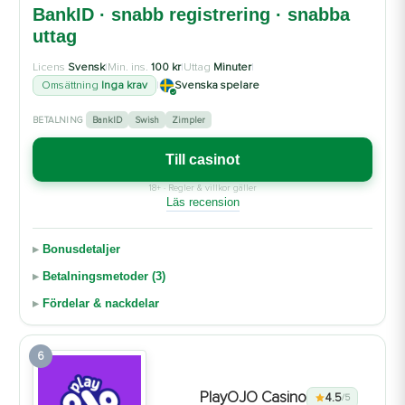
BankID · snabb registrering · snabba
uttag
Licens
Svensk
|
Min. ins.
100 kr
|
Uttag
Minuter
|
Omsättning
Inga krav
|
Svenska spelare
BankID
Swish
Zimpler
BETALNING
Till casinot
18+ · Regler & villkor gäller
Läs recension
Bonusdetaljer
Betalningsmetoder (3)
Fördelar & nackdelar
6
PlayOJO Casino
4.5
/5