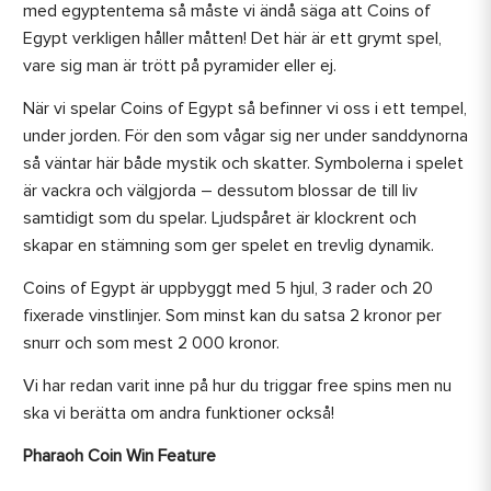
med egyptentema så måste vi ändå säga att Coins of
Egypt verkligen håller måtten! Det här är ett grymt spel,
vare sig man är trött på pyramider eller ej.
När vi spelar Coins of Egypt så befinner vi oss i ett tempel,
under jorden. För den som vågar sig ner under sanddynorna
så väntar här både mystik och skatter. Symbolerna i spelet
är vackra och välgjorda – dessutom blossar de till liv
samtidigt som du spelar. Ljudspåret är klockrent och
skapar en stämning som ger spelet en trevlig dynamik.
Coins of Egypt är uppbyggt med 5 hjul, 3 rader och 20
fixerade vinstlinjer. Som minst kan du satsa 2 kronor per
snurr och som mest 2 000 kronor.
Vi har redan varit inne på hur du triggar free spins men nu
ska vi berätta om andra funktioner också!
Pharaoh Coin Win Feature