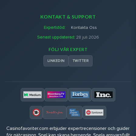
KONTAKT & SUPPORT
Expertstöd:
Kontakta Oss
Senast uppdaterad:
28 juli 2026
FÖLJ VÅR EXPERT
LINKEDIN
TWITTER
Casinofavoriter.com erbjuder expertrecensioner och guider
för nätcasinon. Spel kan skapa beroende. Spela ansvarsfullt