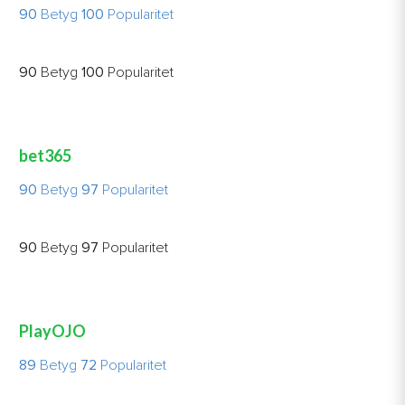
90
Betyg
100
Popularitet
90
Betyg
100
Popularitet
bet365
90
Betyg
97
Popularitet
90
Betyg
97
Popularitet
PlayOJO
89
Betyg
72
Popularitet