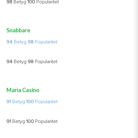
98
Betyg
100
Popularitet
Snabbare
94
Betyg
98
Popularitet
94
Betyg
98
Popularitet
Maria Casino
91
Betyg
100
Popularitet
91
Betyg
100
Popularitet