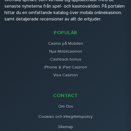
senaste nyheterna från spel- och kasinovärlden. På portalen
hittar du en omfattande katalog över mobila onlinekasinon,
samt detaljerade recensioner av allt de erbjuder.
POPULÄR
Casino på Mobilen
Nya Mobilcasinon
Cashback bonus
iPhone & iPad Casinon
Visa Casinon
CONTACT
Om Oss
Cookies och Integritetspolicy
Sitemap