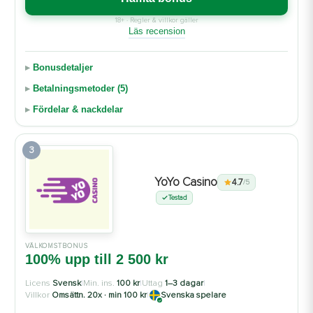
18+ · Regler & villkor gäller
Läs recension
Bonusdetaljer
Betalningsmetoder (5)
Fördelar & nackdelar
3
YoYo Casino
4.7
/5
Testad
VÄLKOMSTBONUS
100% upp till 2 500 kr
Licens
Svensk
|
Min. ins.
100 kr
|
Uttag
1–3 dagar
|
Villkor
Omsättn. 20x · min 100 kr
|
Svenska spelare