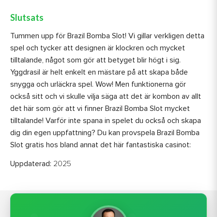
Slutsats
Tummen upp för Brazil Bomba Slot! Vi gillar verkligen detta
spel och tycker att designen är klockren och mycket
tilltalande, något som gör att betyget blir högt i sig.
Yggdrasil är helt enkelt en mästare på att skapa både
snygga och urläckra spel. Wow! Men funktionerna gör
också sitt och vi skulle vilja säga att det är kombon av allt
det här som gör att vi finner Brazil Bomba Slot mycket
tilltalande! Varför inte spana in spelet du också och skapa
dig din egen uppfattning? Du kan provspela Brazil Bomba
Slot gratis hos bland annat det här fantastiska casinot:
Uppdaterad:
2025