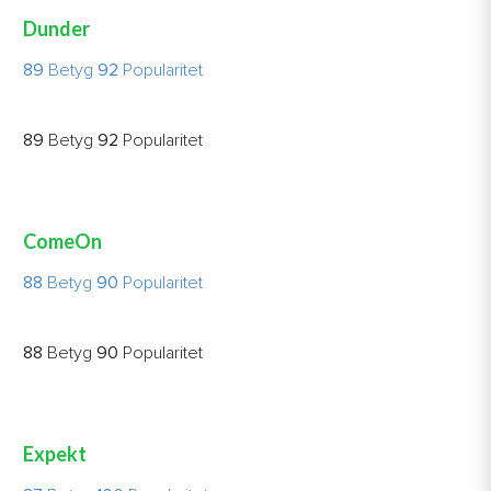
Dunder
89
Betyg
92
Popularitet
89
Betyg
92
Popularitet
ComeOn
88
Betyg
90
Popularitet
88
Betyg
90
Popularitet
Expekt