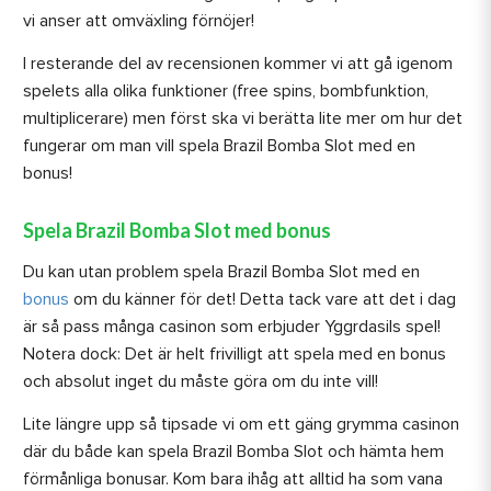
vi anser att omväxling förnöjer!
I resterande del av recensionen kommer vi att gå igenom
spelets alla olika funktioner (free spins, bombfunktion,
multiplicerare) men först ska vi berätta lite mer om hur det
fungerar om man vill spela Brazil Bomba Slot med en
bonus!
Spela Brazil Bomba Slot med bonus
Du kan utan problem spela Brazil Bomba Slot med en
bonus
om du känner för det! Detta tack vare att det i dag
är så pass många casinon som erbjuder Yggrdasils spel!
Notera dock: Det är helt frivilligt att spela med en bonus
och absolut inget du måste göra om du inte vill!
Lite längre upp så tipsade vi om ett gäng grymma casinon
där du både kan spela Brazil Bomba Slot och hämta hem
förmånliga bonusar. Kom bara ihåg att alltid ha som vana