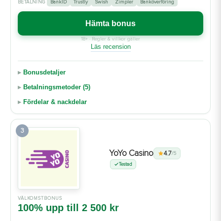
BankID
Trustly
Swish
Zimpler
Banköverföring
BETALNING
Hämta bonus
18+ · Regler & villkor gäller
Läs recension
Bonusdetaljer
Betalningsmetoder (5)
Fördelar & nackdelar
3
YoYo Casino
4.7
/5
Testad
VÄLKOMSTBONUS
100% upp till 2 500 kr