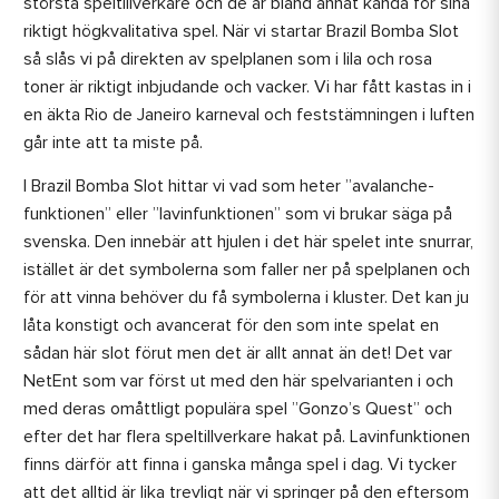
största speltillverkare och de är bland annat kända för sina
riktigt högkvalitativa spel. När vi startar Brazil Bomba Slot
så slås vi på direkten av spelplanen som i lila och rosa
toner är riktigt inbjudande och vacker. Vi har fått kastas in i
en äkta Rio de Janeiro karneval och feststämningen i luften
går inte att ta miste på.
I Brazil Bomba Slot hittar vi vad som heter ”avalanche-
funktionen” eller ”lavinfunktionen” som vi brukar säga på
svenska. Den innebär att hjulen i det här spelet inte snurrar,
istället är det symbolerna som faller ner på spelplanen och
för att vinna behöver du få symbolerna i kluster. Det kan ju
låta konstigt och avancerat för den som inte spelat en
sådan här slot förut men det är allt annat än det! Det var
NetEnt som var först ut med den här spelvarianten i och
med deras omåttligt populära spel ”Gonzo’s Quest” och
efter det har flera speltillverkare hakat på. Lavinfunktionen
finns därför att finna i ganska många spel i dag. Vi tycker
att det alltid är lika trevligt när vi springer på den eftersom