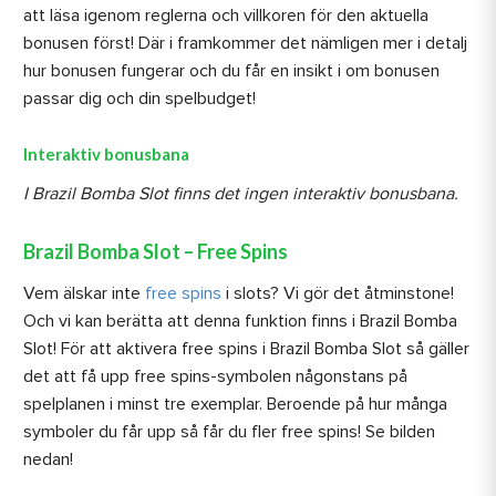
att läsa igenom reglerna och villkoren för den aktuella
bonusen först! Där i framkommer det nämligen mer i detalj
hur bonusen fungerar och du får en insikt i om bonusen
passar dig och din spelbudget!
Interaktiv bonusbana
I Brazil Bomba Slot finns det ingen interaktiv bonusbana.
Brazil Bomba Slot – Free Spins
Vem älskar inte
free spins
i slots? Vi gör det åtminstone!
Och vi kan berätta att denna funktion finns i Brazil Bomba
Slot! För att aktivera free spins i Brazil Bomba Slot så gäller
det att få upp free spins-symbolen någonstans på
spelplanen i minst tre exemplar. Beroende på hur många
symboler du får upp så får du fler free spins! Se bilden
nedan!