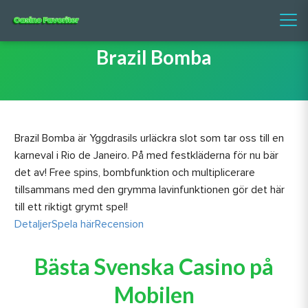
Brazil Bomba
Brazil Bomba är Yggdrasils urläckra slot som tar oss till en
karneval i Rio de Janeiro. På med festkläderna för nu bär
det av! Free spins, bombfunktion och multiplicerare
tillsammans med den grymma lavinfunktionen gör det här
till ett riktigt grymt spel!
Detaljer
Spela här
Recension
Bästa Svenska Casino på
Mobilen