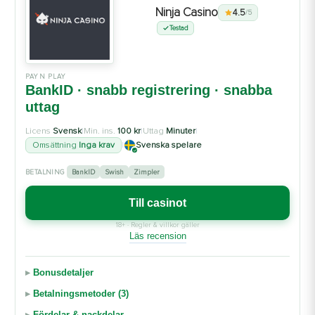
Ninja Casino
4.5
/5
Testad
PAY N PLAY
BankID · snabb registrering · snabba
uttag
Licens
Svensk
|
Min. ins.
100 kr
|
Uttag
Minuter
|
Omsättning
Inga krav
|
Svenska spelare
BankID
Swish
Zimpler
BETALNING
Till casinot
18+ · Regler & villkor gäller
Läs recension
Bonusdetaljer
Betalningsmetoder (3)