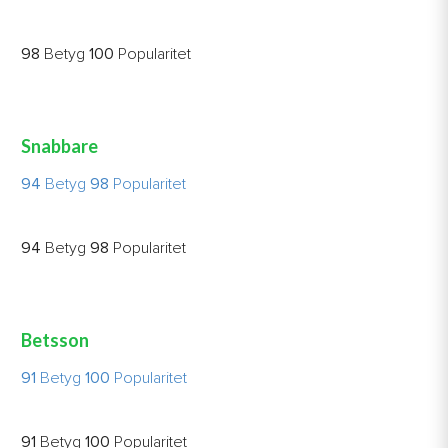
98
Betyg
100
Popularitet
Snabbare
94
Betyg
98
Popularitet
94
Betyg
98
Popularitet
Betsson
91
Betyg
100
Popularitet
91
Betyg
100
Popularitet