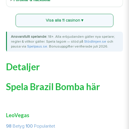
Fördelar & nackdelar
Visa alla 11 casinon ▾
Ansvarsfullt spelande:
18+. Alla erbjudanden gäller nya spelare;
regler & villkor gäller. Spela lagom — stöd på
Stödlinjen.se
och
pausa via
Spelpaus.se
. Bonusuppgifter verifierade juli 2026.
Detaljer
Spela Brazil Bomba här
LeoVegas
98
Betyg
100
Popularitet