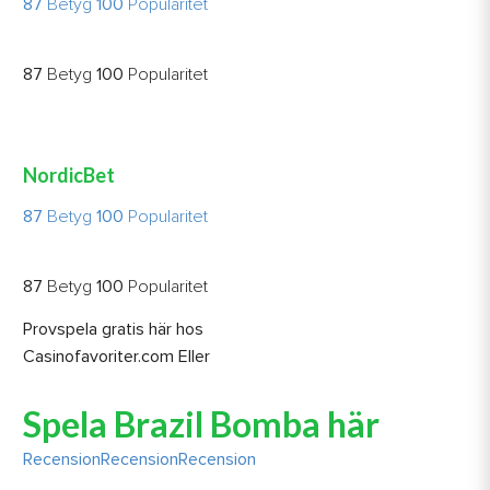
87
Betyg
100
Popularitet
87
Betyg
100
Popularitet
NordicBet
87
Betyg
100
Popularitet
87
Betyg
100
Popularitet
Provspela gratis här hos
Casinofavoriter.com Eller
Spela Brazil Bomba här
Recension
Recension
Recension