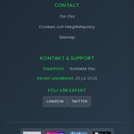
CONTACT
Om Oss
Cookies och Integritetspolicy
Sitemap
KONTAKT & SUPPORT
Expertstöd:
Kontakta Oss
Senast uppdaterad:
28 juli 2026
FÖLJ VÅR EXPERT
LINKEDIN
TWITTER