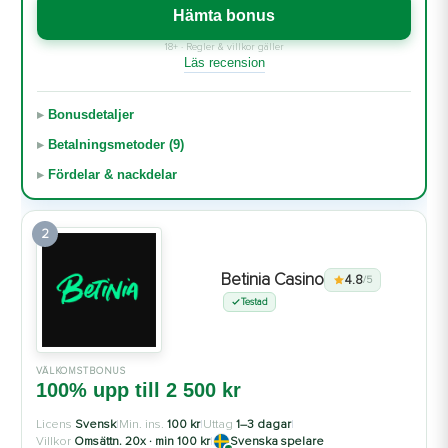
Hämta bonus
18+ · Regler & villkor gäller
Läs recension
Bonusdetaljer
Betalningsmetoder (9)
Fördelar & nackdelar
2
Betinia Casino
4.8
/5
Testad
VÄLKOMSTBONUS
100% upp till 2 500 kr
Licens
Svensk
|
Min. ins.
100 kr
|
Uttag
1–3 dagar
|
Villkor
Omsättn. 20x · min 100 kr
|
Svenska spelare