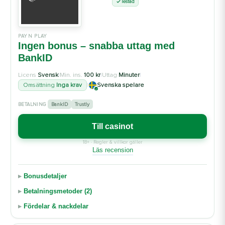
Testad
PAY N PLAY
Ingen bonus – snabba uttag med
BankID
Licens
Svensk
|
Min. ins.
100 kr
|
Uttag
Minuter
|
Omsättning
Inga krav
|
Svenska spelare
BankID
Trustly
BETALNING
Till casinot
18+ · Regler & villkor gäller
Läs recension
Bonusdetaljer
Betalningsmetoder (2)
Fördelar & nackdelar