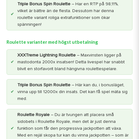
Triple Bonus Spin Roulette
– Har en RTP på 98,11%,
vilket är bättre än de flesta. Dessutom har denna
roulette variant roliga extrafunktioner som ökar
spänningen!
Roulette varianter med högst utbetalning
XXXTreme Lightning Roulette
– Maxvinsten ligger på
mastodonta 2000x insatsen! Detta livespel har snabbt
blivit en storfavorit bland hängivna roulettespelare.
Triple Bonus Spin Roulette
– Här kan du, i bonusläget,
vinna upp till 12000x din insats. Det kan få spel mäta sig
med.
Roulette Royale
– Du är tvungen att placera små
sidobets i Roulette Royale, men det är just denna
funktion som får den progressiva jackpotten att växa.
Med en rejäl skopa tur kan du vinna jackpotten – som är