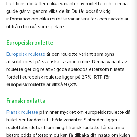
Det finns dock flera olika varianter av roulette och i denna
guide går vi igenom vilka de är. Du får också viktig
information om olika roulette varianters för- och nackdelar
utifrån din nivå som spelare.
Europeisk roulette
Europeisk roulette
är den roulette variant som syns
absolut mest på svenska casinon online. Denna variant av
roulette ger dig relativt goda spelodds eftersom husets
fördel i europeisk roulette ligger på 2,7%.
RTP för
europeisk roulette är alltså 97,3%
.
Fransk roulette
Fransk roulette
påminner mycket om europeisk roulette då
hjulet ser likadant ut i båda varianter. Skillnaden ligger i
roulettebordets utformning. I fransk roulette får du ännu
bättre odds eftersom du kan få tillbaka din insats om kulan