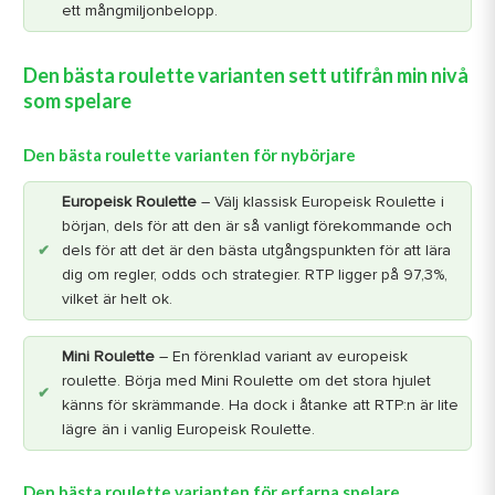
ett mångmiljonbelopp.
Den bästa roulette varianten sett utifrån min nivå
som spelare
Den bästa roulette varianten för nybörjare
Europeisk Roulette
– Välj klassisk Europeisk Roulette i
början, dels för att den är så vanligt förekommande och
dels för att det är den bästa utgångspunkten för att lära
dig om regler, odds och strategier. RTP ligger på 97,3%,
vilket är helt ok.
Mini Roulette
– En förenklad variant av europeisk
roulette. Börja med Mini Roulette om det stora hjulet
känns för skrämmande. Ha dock i åtanke att RTP:n är lite
lägre än i vanlig Europeisk Roulette.
Den bästa roulette varianten för erfarna spelare