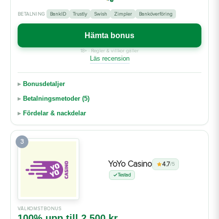
BankID
Trustly
Swish
Zimpler
Banköverföring
BETALNING
Hämta bonus
18+ · Regler & villkor gäller
Läs recension
Bonusdetaljer
Betalningsmetoder (5)
Fördelar & nackdelar
3
YoYo Casino
4.7
/5
Testad
VÄLKOMSTBONUS
100% upp till 2 500 kr