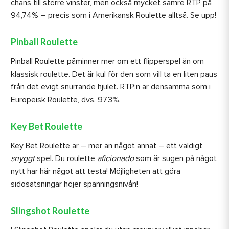
chans till större vinster, men också mycket sämre RTP på
94,74% – precis som i Amerikansk Roulette alltså. Se upp!
Pinball Roulette
Pinball Roulette påminner mer om ett flipperspel än om
klassisk roulette. Det är kul för den som vill ta en liten paus
från det evigt snurrande hjulet. RTP:n är densamma som i
Europeisk Roulette, dvs. 97,3%.
Key Bet Roulette
Key Bet Roulette är – mer än något annat – ett väldigt
snyggt
spel. Du roulette
aficionado
som är sugen på något
nytt har här något att testa! Möjligheten att göra
sidosatsningar höjer spänningsnivån!
Slingshot Roulette