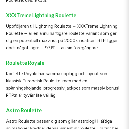
Roulette, dvs. 97,3%.
XXXTreme Lightning Roulette
Uppföljaren till Lightning Roulette – XXXTreme Lightning
Roulette – är en ännu häftigare roulette variant som ger
dig en potentiell maxvinst på 2000x insatsen! RTP ligger
dock något lägre – 97,1% – än sin föregångare.
Roulette Royale
Roulette Royale har samma upplägg och layout som
klassisk Europeisk Roulette, men med en
spänningshöjande, progressiv jackpot som massiv bonus!
RTP:n är tyvärr lite väl låg.
Astro Roulette
Astro Roulette passar dig som gillar astrologi! Häftiga
animationer kryddar denna variant av roulette. I övrigt har