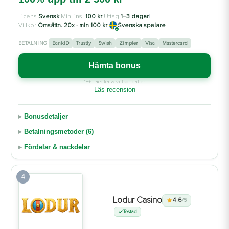
Licens
Svensk
|
Min. ins.
100 kr
|
Uttag
1–3 dagar
|
Villkor
Omsättn. 20x · min 100 kr
|
Svenska spelare
BankID
Trustly
Swish
Zimpler
Visa
Mastercard
BETALNING
Hämta bonus
18+ · Regler & villkor gäller
Läs recension
Bonusdetaljer
Betalningsmetoder (6)
Fördelar & nackdelar
4
Lodur Casino
4.6
/5
Testad