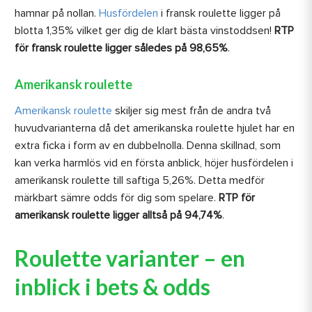
hamnar på nollan.
Husfördelen
i fransk roulette ligger på
blotta 1,35% vilket ger dig de klart bästa vinstoddsen!
RTP
för fransk roulette ligger således på 98,65%
.
Amerikansk roulette
Amerikansk roulette
skiljer sig mest från de andra två
huvudvarianterna då det amerikanska roulette hjulet har en
extra ficka i form av en dubbelnolla. Denna skillnad, som
kan verka harmlös vid en första anblick, höjer husfördelen i
amerikansk roulette till saftiga 5,26%. Detta medför
märkbart sämre odds för dig som spelare.
RTP för
amerikansk roulette ligger alltså på 94,74%
.
Roulette varianter – en
inblick i bets & odds