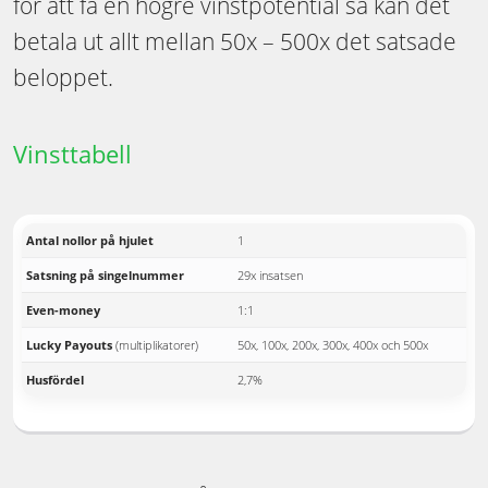
för att få en högre vinstpotential så kan det
betala ut allt mellan 50x – 500x det satsade
beloppet.
Vinsttabell
Antal nollor på hjulet
1
Satsning på singelnummer
29x insatsen
Even-money
1:1
Lucky Payouts
(multiplikatorer)
50x, 100x, 200x, 300x, 400x och 500x
Husfördel
2,7%