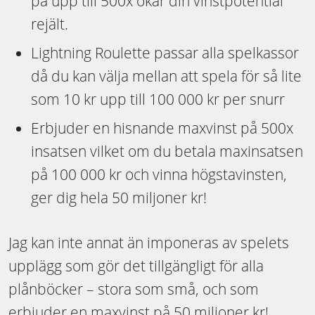
på upp till 500x ökar din vinstpotential
rejält.
Lightning Roulette passar alla spelkassor
då du kan välja mellan att spela för så lite
som 10 kr upp till 100 000 kr per snurr
Erbjuder en hisnande maxvinst på 500x
insatsen vilket om du betala maxinsatsen
på 100 000 kr och vinna högstavinsten,
ger dig hela 50 miljoner kr!
Jag kan inte annat än imponeras av spelets
upplägg som gör det tillgängligt för alla
plånböcker – stora som små, och som
erbjuder en maxvinst på 50 miljoner kr!