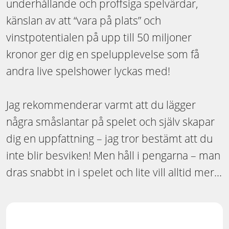
underhållande och proffsiga spelvärdar,
känslan av att “vara på plats” och
vinstpotentialen på upp till 50 miljoner
kronor ger dig en spelupplevelse som få
andra live spelshower lyckas med!
Jag rekommenderar varmt att du lägger
några småslantar på spelet och själv skapar
dig en uppfattning – jag tror bestämt att du
inte blir besviken! Men håll i pengarna – man
dras snabbt in i spelet och lite vill alltid mer…