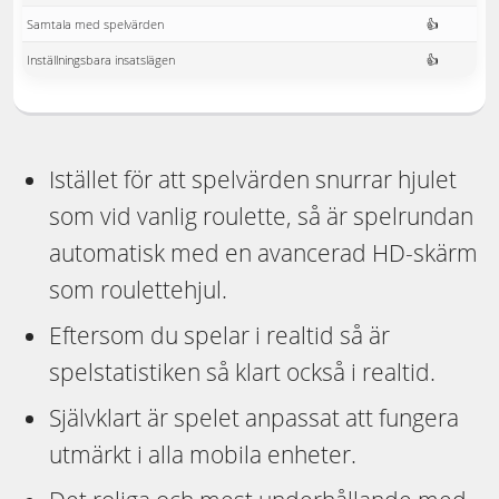
Samtala med spelvärden
👍
Inställningsbara insatslägen
👍
Istället för att spelvärden snurrar hjulet
som vid vanlig roulette, så är spelrundan
automatisk med en avancerad HD-skärm
som roulettehjul.
Eftersom du spelar i realtid så är
spelstatistiken så klart också i realtid.
Självklart är spelet anpassat att fungera
utmärkt i alla mobila enheter.