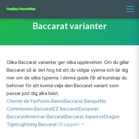
Baccarat varianter
Olika Baccarat varianter ger olika upplevelser. Om du gillar
Baccarat så är det hög tid att du vidgar vyerna och lär dig
mer om de olika typerna. I denna guide får all kunskap du
behöver för att kunna välja den Baccarat variant som
passar just dig allra bäst.
Chemin de Fer
Punto Banco
Baccarat Banque
No
Commission Baccarat
EZ Baccarat
European
Baccarat
American Baccarat
Baccarat Squeeze
Dragon
Tiger
Lightning Baccarat
Till toppen