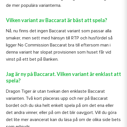
de mer populära varianterna.
Vilken variant av Baccarat är bäst att spela?
Nå, nu finns det ingen Baccarat variant som passar alla
smaker, men sett med hänsyn till RTP och husfördel så
ligger No Commission Baccarat bra till eftersom man i
denna variant har slopat provisionen som huset får vid
vinst på ett bet på Banken.
Jag är ny på Baccarat. Vilken variant är enklast att
spela?
Dragon Tiger är utan tvekan den enklaste Baccarat
varianten. Två kort placeras upp och ner på Baccarat
bordet och du ska helt enkelt spela på om det ena eller
det andra vinner, eller på om det blir oavgjort. Vill du göra
det lite mer avancerat kan du läsa på om de olika side bets
som erbjuds.