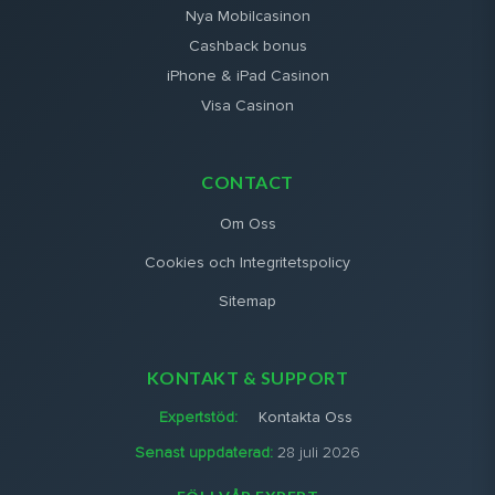
Nya Mobilcasinon
Cashback bonus
iPhone & iPad Casinon
Visa Casinon
CONTACT
Om Oss
Cookies och Integritetspolicy
Sitemap
KONTAKT & SUPPORT
Expertstöd:
Kontakta Oss
Senast uppdaterad:
28 juli 2026