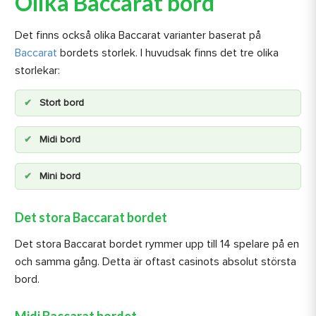
Olika Baccarat bord
Det finns också olika Baccarat varianter baserat på
Baccarat
bordets storlek. I huvudsak finns det tre olika
storlekar:
Stort bord
Midi bord
Mini bord
Det stora Baccarat bordet
Det stora Baccarat bordet rymmer upp till 14 spelare på en
och samma gång. Detta är oftast casinots absolut största
bord.