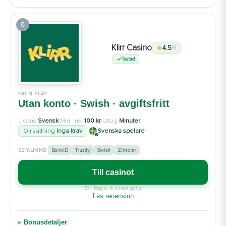
6
Klirr Casino
4.5
/5
Testad
PAY N PLAY
Utan konto · Swish · avgiftsfritt
Licens
Svensk
|
Min. ins.
100 kr
|
Uttag
Minuter
|
Omsättning
Inga krav
|
Svenska spelare
BankID
Trustly
Swish
Zimpler
BETALNING
Till casinot
18+ · Regler & villkor gäller
Läs recension
Bonusdetaljer