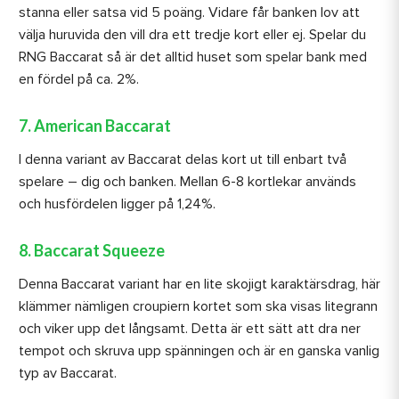
stanna eller satsa vid 5 poäng. Vidare får banken lov att
välja huruvida den vill dra ett tredje kort eller ej. Spelar du
RNG Baccarat så är det alltid huset som spelar bank med
en fördel på ca. 2%.
7. American Baccarat
I denna variant av Baccarat delas kort ut till enbart två
spelare – dig och banken. Mellan 6-8 kortlekar används
och husfördelen ligger på 1,24%.
8. Baccarat Squeeze
Denna Baccarat variant har en lite skojigt karaktärsdrag, här
klämmer nämligen croupiern kortet som ska visas litegrann
och viker upp det långsamt. Detta är ett sätt att dra ner
tempot och skruva upp spänningen och är en ganska vanlig
typ av Baccarat.