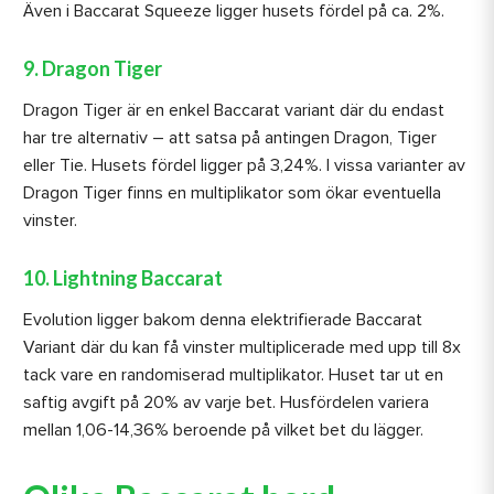
Även i Baccarat Squeeze ligger husets fördel på ca. 2%.
9. Dragon Tiger
Dragon Tiger är en enkel Baccarat variant där du endast
har tre alternativ – att satsa på antingen Dragon, Tiger
eller Tie. Husets fördel ligger på 3,24%. I vissa varianter av
Dragon Tiger finns en multiplikator som ökar eventuella
vinster.
10. Lightning Baccarat
Evolution ligger bakom denna elektrifierade Baccarat
Variant där du kan få vinster multiplicerade med upp till 8x
tack vare en randomiserad multiplikator. Huset tar ut en
saftig avgift på 20% av varje bet. Husfördelen variera
mellan 1,06-14,36% beroende på vilket bet du lägger.