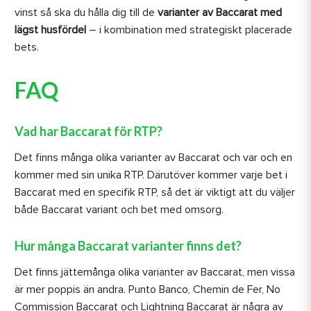
vinst så ska du hålla dig till de
varianter av Baccarat med
lägst husfördel
– i kombination med strategiskt placerade
bets.
FAQ
Vad har Baccarat för RTP?
Det finns många olika varianter av Baccarat och var och en
kommer med sin unika RTP. Därutöver kommer varje bet i
Baccarat med en specifik RTP, så det är viktigt att du väljer
både Baccarat variant och bet med omsorg.
Hur många Baccarat varianter finns det?
Det finns jättemånga olika varianter av Baccarat, men vissa
är mer poppis än andra. Punto Banco, Chemin de Fer, No
Commission Baccarat och Lightning Baccarat är några av