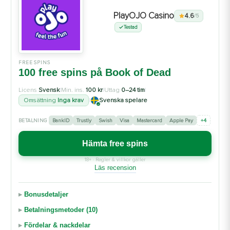
PlayOJO Casino
4.6
/5
Testad
FREE SPINS
100 free spins på Book of Dead
Licens
Svensk
|
Min. ins.
100 kr
|
Uttag
0–24 tim
|
Omsättning
Inga krav
|
Svenska spelare
BankID
Trustly
Swish
Visa
Mastercard
Apple Pay
+4
BETALNING
Hämta free spins
18+ · Regler & villkor gäller
Läs recension
Bonusdetaljer
Betalningsmetoder (10)
Fördelar & nackdelar