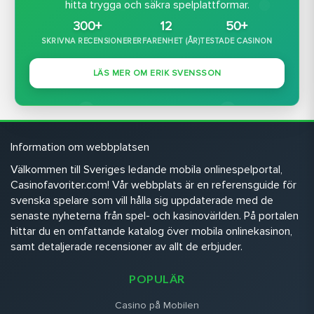
hitta trygga och säkra spelplattformar.
300+
12
50+
SKRIVNA RECENSIONER
ERFARENHET (ÅR)
TESTADE CASINON
LÄS MER OM ERIK SVENSSON
Information om webbplatsen
Välkommen till Sveriges ledande mobila onlinespelportal,
Casinofavoriter.com! Vår webbplats är en referensguide för
svenska spelare som vill hålla sig uppdaterade med de
senaste nyheterna från spel- och kasinovärlden. På portalen
hittar du en omfattande katalog över mobila onlinekasinon,
samt detaljerade recensioner av allt de erbjuder.
POPULÄR
Casino på Mobilen