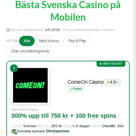
Bästa Svenska Casino på
Mobilen
Senast uppdaterad:
juli 2026
· 11 svensklicensierade casinon
Alla
Med bonus
Pay N Play
FILTER:
Utan omsättningskrav
★ VÅR FAVORIT
1
ComeOn Casino
4.9
/5
Testad
VÄLKOMSTBONUS
300% upp till 750 kr + 100 free spins
Licens
Svensk
|
Min. ins.
250 kr
|
Uttag
1–3 dagar
|
Villkor
Omsättn. 20x
|
Svenska spelare
·
Direktpartner