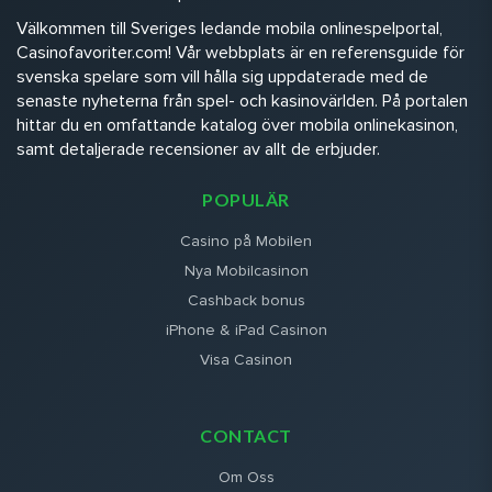
Välkommen till Sveriges ledande mobila onlinespelportal,
Casinofavoriter.com! Vår webbplats är en referensguide för
svenska spelare som vill hålla sig uppdaterade med de
senaste nyheterna från spel- och kasinovärlden. På portalen
hittar du en omfattande katalog över mobila onlinekasinon,
samt detaljerade recensioner av allt de erbjuder.
POPULÄR
Casino på Mobilen
Nya Mobilcasinon
Cashback bonus
iPhone & iPad Casinon
Visa Casinon
CONTACT
Om Oss