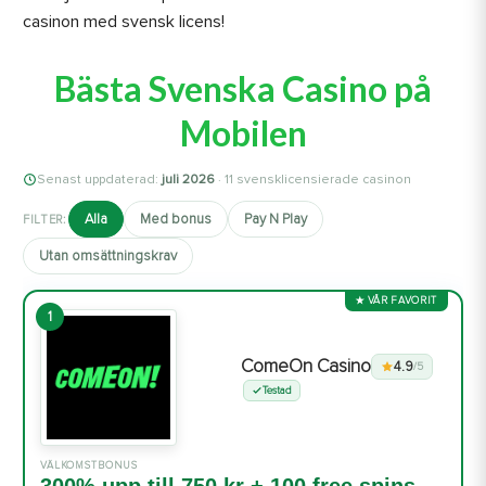
casinon med svensk licens!
Bästa Svenska Casino på
Mobilen
Senast uppdaterad:
juli 2026
· 11 svensklicensierade casinon
Alla
Med bonus
Pay N Play
FILTER:
Utan omsättningskrav
★ VÅR FAVORIT
1
ComeOn Casino
4.9
/5
Testad
VÄLKOMSTBONUS