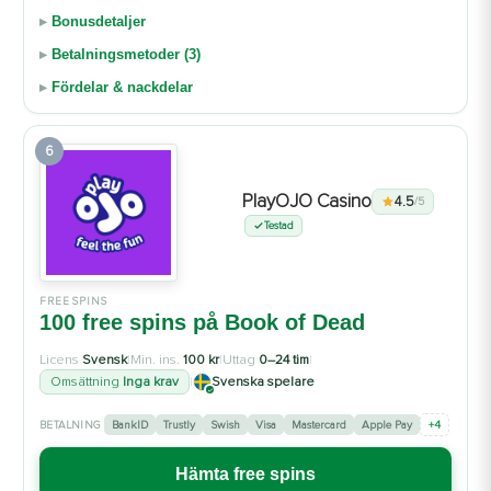
Bonusdetaljer
Betalningsmetoder (3)
Fördelar & nackdelar
6
PlayOJO Casino
4.5
/5
Testad
FREE SPINS
100 free spins på Book of Dead
Licens
Svensk
|
Min. ins.
100 kr
|
Uttag
0–24 tim
|
Omsättning
Inga krav
|
Svenska spelare
BankID
Trustly
Swish
Visa
Mastercard
Apple Pay
+4
BETALNING
Hämta free spins