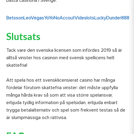
bästa casinona i Sverige:
Betsson
LeoVegas
YoYo
NoAccout
Videslots
Lucky
Dunder
888
Slutsats
Tack vare den svenska licensen som infördes 2019 så är
alltså vinster hos casinon med svensk spellicens helt
skattefria!
Att spela hos ett svensklicensierat casino har många
fördelar förutom skattefria vinster: det måste uppfylla
många hårda krav så som att visa större spelansvar,
erbjuda tydlig information på spelsidan, erbjuda enbart
trygga betalalternativ och spel som frekvent testas så de
är slumpmässiga och rättvisa.