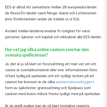
EES är alltså ett samarbete mellan 28 europeiska länder,
de flesta EU-länder samt Norge, Island och Lichtenstein
(inte Storbritannien sedan de trädde ut ur EU).
Avtalet mellan länderna innebär fri rörlighet för varor,
personer, tjänster och kapital och inkluderar alla EES-länder.
Hur vet jag vilka online casinon som har den
svenska spellicensen?
Ja, det är ju så klart en förutsättning att man vet om ett
casino är svensklicensierat eller inte. Informationen finns
oftast tydlig på spelsidan och ett tydligt tecken på att
casinot har licensen är de olika
spelansvarsverktygen
i
form av självtester, gränssättning och Spelpaus som
casinon med licens måste fronta tydligt med på spelsidan.
Är du ändå osäker kan du så klart kontakta casinots