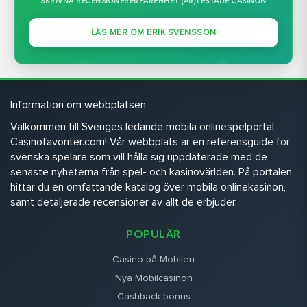
SKRIVNA RECENSIONER
ERFARENHET (ÅR)
TESTADE CASINON
LÄS MER OM ERIK SVENSSON
Information om webbplatsen
Välkommen till Sveriges ledande mobila onlinespelportal,
Casinofavoriter.com! Vår webbplats är en referensguide för
svenska spelare som vill hålla sig uppdaterade med de
senaste nyheterna från spel- och kasinovärlden. På portalen
hittar du en omfattande katalog över mobila onlinekasinon,
samt detaljerade recensioner av allt de erbjuder.
POPULÄR
Casino på Mobilen
Nya Mobilcasinon
Cashback bonus