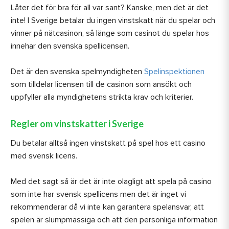
Låter det för bra för all var sant? Kanske, men det är det
inte! I Sverige betalar du ingen vinstskatt när du spelar och
vinner på nätcasinon, så länge som casinot du spelar hos
innehar den svenska spellicensen.
Det är den svenska spelmyndigheten
Spelinspektionen
som tilldelar licensen till de casinon som ansökt och
uppfyller alla myndighetens strikta krav och kriterier.
Regler om vinstskatter i Sverige
Du betalar alltså ingen vinstskatt på spel hos ett casino
med svensk licens.
Med det sagt så är det är inte olagligt att spela på casino
som inte har svensk spellicens men det är inget vi
rekommenderar då vi inte kan garantera spelansvar, att
spelen är slumpmässiga och att den personliga information