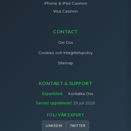
iPhone & iPad Casinon
Visa Casinon
CONTACT
Om Oss
Cookies och Integritetspolicy
Sitemap
KONTAKT & SUPPORT
Expertstöd:
Kontakta Oss
Senast uppdaterad:
28 juli 2026
FÖLJ VÅR EXPERT
LINKEDIN
TWITTER